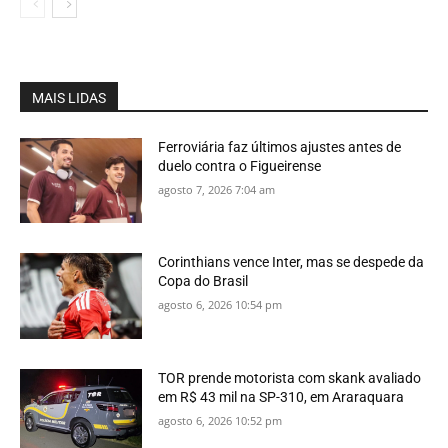
MAIS LIDAS
Ferroviária faz últimos ajustes antes de
duelo contra o Figueirense
agosto 7, 2026 7:04 am
Corinthians vence Inter, mas se despede da
Copa do Brasil
agosto 6, 2026 10:54 pm
TOR prende motorista com skank avaliado
em R$ 43 mil na SP-310, em Araraquara
agosto 6, 2026 10:52 pm