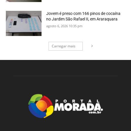
Jovem é preso com 166 pinos de cocaína
no Jardim São Rafael II, em Araraquara
agosto 6, 2026 10:35 pm
Carregar mais