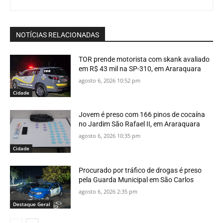
NOTÍCIAS RELACIONADAS
TOR prende motorista com skank avaliado
em R$ 43 mil na SP-310, em Araraquara
agosto 6, 2026 10:52 pm
Cidade
Jovem é preso com 166 pinos de cocaína
no Jardim São Rafael II, em Araraquara
agosto 6, 2026 10:35 pm
Cidade
Procurado por tráfico de drogas é preso
pela Guarda Municipal em São Carlos
agosto 6, 2026 2:35 pm
Destaque Geral