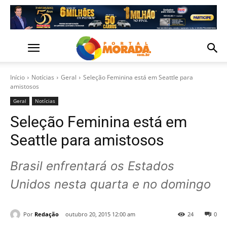
Início
Notícias
Geral
Seleção Feminina está em Seattle para
amistosos
Geral
Notícias
Seleção Feminina está em
Seattle para amistosos
Brasil enfrentará os Estados
Unidos nesta quarta e no domingo
Por
Redação
outubro 20, 2015 12:00 am
24
0