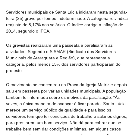
Servidores municipais de Santa Lúcia iniciaram nesta segunda-
feira (25) greve por tempo indeterminado. A categoria reivindica
reajuste de 8,17% nos salários. O índice corrige a inflação de
2014, segundo o IPCA.
Os grevistas realizaram uma passeata e paralisaram as
atividades. Segundo o SISMAR (Sindicato dos Servidores
Municipais de Araraquara e Região), que representa a
categoria, pelos menos 15% dos servidores participaram do
protesto.
O movimento se concentrou na Praça da Igreja Matriz e depois
saiu em passeata por várias unidades municipais. A população
também foi informada sobre os motivos da paralisação. “Às
vezes, a única maneira de avançar é ficar parado. Santa Lúcia
merece um serviço público de qualidade e para isso os
servidores têm que ter condições de trabalho e salários dignos,
para prestarem um bom serviço. Não dá para cobrar que se
trabalhe bem sem dar condições mínimas, em alguns casos