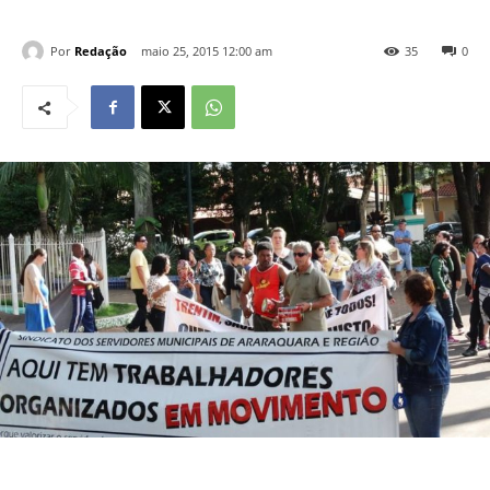
Por
Redação
maio 25, 2015 12:00 am
35
0