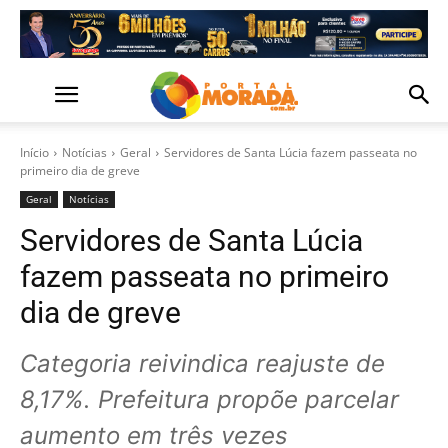
Início
Notícias
Geral
Servidores de Santa Lúcia fazem passeata no
primeiro dia de greve
Geral
Notícias
Servidores de Santa Lúcia
fazem passeata no primeiro
dia de greve
Categoria reivindica reajuste de
8,17%. Prefeitura propõe parcelar
aumento em três vezes