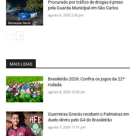
Procurado por tráfico de drogas é preso
pela Guarda Municipal em São Carlos
agosto 6, 2026 2:35 pm
Destaque Geral
MAIS LIDAS
Brasileirão 2026: Confira os jogos da 22ª
rodada
agosto 8, 2026 12:05 am
Guerreiras Grenás recebem o Palmeiras em
duelo direto pelo G4 do Brasileirão
agosto 7, 2026 11:31 pm