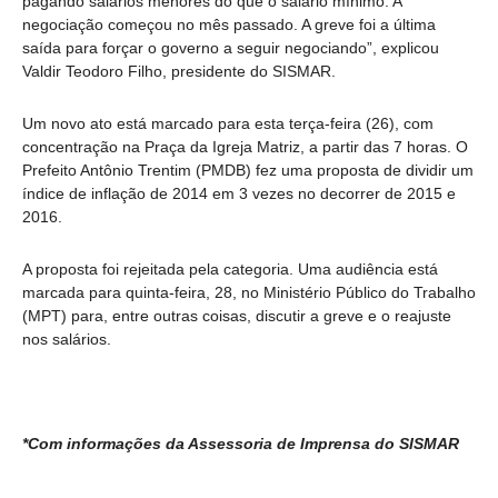
pagando salários menores do que o salário mínimo. A
negociação começou no mês passado. A greve foi a última
saída para forçar o governo a seguir negociando”, explicou
Valdir Teodoro Filho, presidente do SISMAR.
Um novo ato está marcado para esta terça-feira (26), com
concentração na Praça da Igreja Matriz, a partir das 7 horas. O
Prefeito Antônio Trentim (PMDB) fez uma proposta de dividir um
índice de inflação de 2014 em 3 vezes no decorrer de 2015 e
2016.
A proposta foi rejeitada pela categoria. Uma audiência está
marcada para quinta-feira, 28, no Ministério Público do Trabalho
(MPT) para, entre outras coisas, discutir a greve e o reajuste
nos salários.
*Com informações da Assessoria de Imprensa do SISMAR