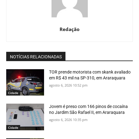
Redação
NOTÍCIAS RELACIONADAS
TOR prende motorista com skank avaliado
em R$ 43 mil na SP-310, em Araraquara
agosto 6, 2026 10:52 pm
Cidade
Jovem é preso com 166 pinos de cocaína
no Jardim São Rafael II, em Araraquara
agosto 6, 2026 10:35 pm
Cidade