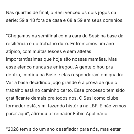
Nas quartas de final, o Sesi venceu os dois jogos da
série: 59 a 48 fora de casa e 68 a 59 em seus domínios.
“Chegamos na semifinal com a cara do Sesi: na base da
resiliência e do trabalho duro. Enfrentamos um ano
atípico, com muitas lesões e sem atletas
importantíssimas que hoje são nossas mamães. Mas
esse elenco nunca se entregou. A gente olhou pra
dentro, confiou na Base e elas responderam em quadra.
Ver a base decidindo jogo grande é a prova de que o
trabalho está no caminho certo. Esse processo tem sido
gratificante demais pra todos nós. O Sesi como clube
formador está, sim, fazendo história na LBF. E não vamos
parar aqui”, afirmou o treinador Fábio Apolinário.
“2026 tem sido um ano desafiador para nós, mas estar