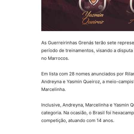
As Guerreirinhas Grenás terão sete represe
período de treinamentos, visando a disputa
no Marrocos.
Em lista com 28 nomes anunciados por Rilan
Andreyna e Yasmin Queiroz, a meio-campista
Marcelinha.
Inclusive, Andreyna, Marcelinha e Yasmin 
categoria. Na ocasião, o Brasil foi hexacam
competição, atuando com 14 anos.