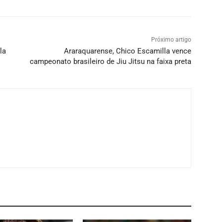
Próximo artigo
la
Araraquarense, Chico Escamilla vence
campeonato brasileiro de Jiu Jitsu na faixa preta