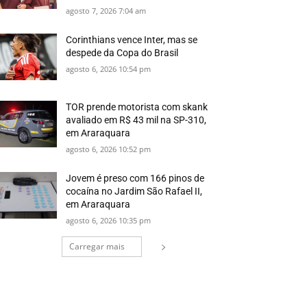
agosto 7, 2026 7:04 am
Corinthians vence Inter, mas se
despede da Copa do Brasil
agosto 6, 2026 10:54 pm
TOR prende motorista com skank
avaliado em R$ 43 mil na SP-310,
em Araraquara
agosto 6, 2026 10:52 pm
Jovem é preso com 166 pinos de
cocaína no Jardim São Rafael II,
em Araraquara
agosto 6, 2026 10:35 pm
Carregar mais