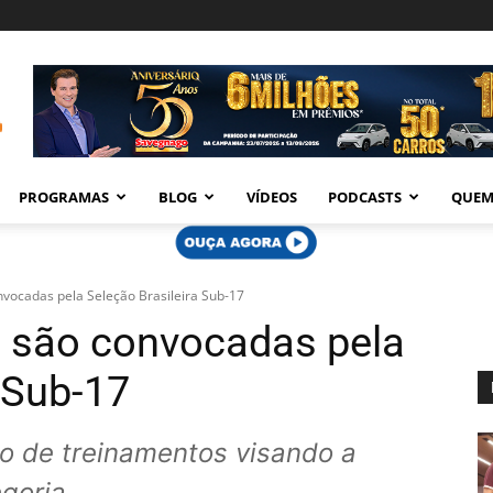
PROGRAMAS
BLOG
VÍDEOS
PODCASTS
QUEM
nvocadas pela Seleção Brasileira Sub-17
s são convocadas pela
 Sub-17
do de treinamentos visando a
egoria