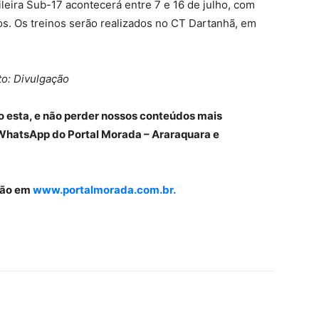
leira Sub-17 acontecerá entre 7 e 16 de julho, com
os. Os treinos serão realizados no CT Dartanhã, em
to: Divulgação
o esta, e não perder nossos conteúdos mais
WhatsApp do Portal Morada – Araraquara e
gião em
www.portalmorada.com.br.