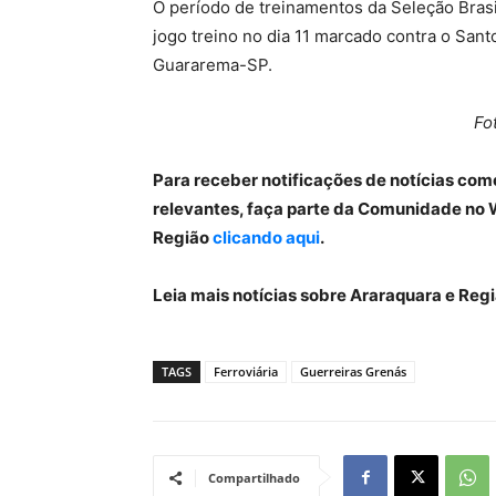
O período de treinamentos da Seleção Brasi
jogo treino no dia 11 marcado contra o Sant
Guararema-SP.
Fo
Para receber notificações de notícias com
relevantes, faça parte da Comunidade no 
Região
clicando aqui
.
Leia mais notícias sobre Araraquara e Re
TAGS
Ferroviária
Guerreiras Grenás
Compartilhado