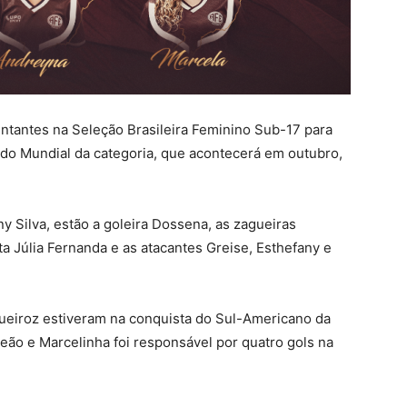
ntantes na Seleção Brasileira Feminino Sub-17 para
 do Mundial da categoria, que acontecerá em outubro,
y Silva, estão a goleira Dossena, as zagueiras
 Júlia Fernanda e as atacantes Greise, Esthefany e
Queiroz estiveram na conquista do Sul-Americano da
peão e Marcelinha foi responsável por quatro gols na