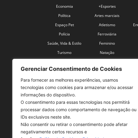
Economia
+Esportes
Política
Artes marciais
Espaço Pet
Atletismo
En
Polícia
Ferroviária
Saúde, Vida & Estilo
Feminino
Turismo
Natação
Coronavírus
Velocidade
Gerenciar Consentimento de Cookies
Para fornecer as melhores experiências, usamos
tecnologias como cookies para armazenar e/ou acessar
informações do dispositivo.
O consentimento para essas tecnologias nos permitirá
SO
processar dados como comportamento de navegação ou
IDs exclusivos neste site.
Tele
Não consentir ou retirar o consentimento pode afetar
con
negativamente certos recursos e
Sex 