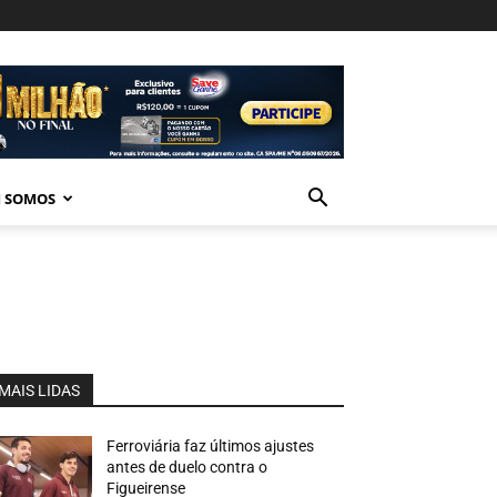
 SOMOS
MAIS LIDAS
Ferroviária faz últimos ajustes
antes de duelo contra o
Figueirense