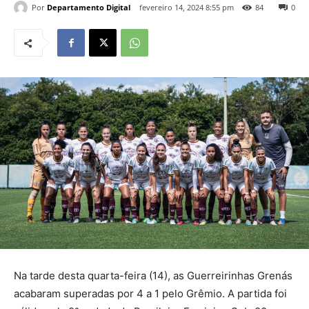
Por
Departamento Digital
fevereiro 14, 2024 8:55 pm
84
0
Na tarde desta quarta-feira (14), as Guerreirinhas Grenás
acabaram superadas por 4 a 1 pelo Grêmio. A partida foi