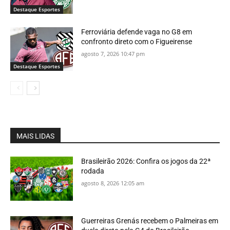
Destaque Esportes
Ferroviária defende vaga no G8 em
confronto direto com o Figueirense
agosto 7, 2026 10:47 pm
Destaque Esportes
MAIS LIDAS
Brasileirão 2026: Confira os jogos da 22ª
rodada
agosto 8, 2026 12:05 am
Guerreiras Grenás recebem o Palmeiras em