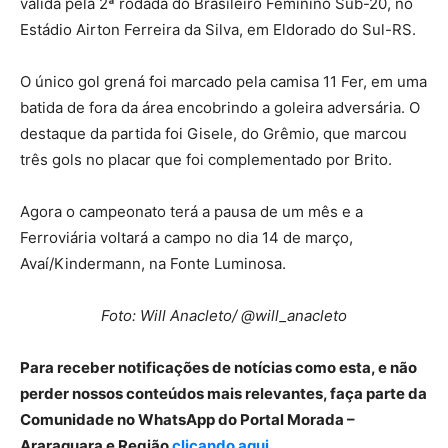
válida pela 2ª rodada do Brasileiro Feminino Sub-20, no
Estádio Airton Ferreira da Silva, em Eldorado do Sul-RS.
O único gol grená foi marcado pela camisa 11 Fer, em uma
batida de fora da área encobrindo a goleira adversária. O
destaque da partida foi Gisele, do Grêmio, que marcou
três gols no placar que foi complementado por Brito.
Agora o campeonato terá a pausa de um mês e a
Ferroviária voltará a campo no dia 14 de março,
Avaí/Kindermann, na Fonte Luminosa.
Foto: Will Anacleto/ @will_anacleto
Para receber notificações de notícias como esta, e não
perder nossos conteúdos mais relevantes, faça parte da
Comunidade no WhatsApp do Portal Morada –
Araraquara e Região
clicando aqui
.