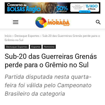
Início
Destaque Esportes
Sub-20 das Guerreiras Grenás perde para o
Grêmio no Sul
Destaque Esportes
Esporte
Feminino
Sub-20 das Guerreiras Grenás
perde para o Grêmio no Sul
Partida disputada nesta quarta-
feira foi válida pelo Campeonato
Brasileiro da categoria