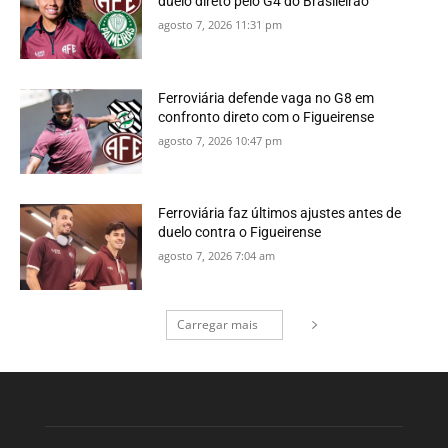
duelo direto pelo G4 do Brasileirão
agosto 7, 2026 11:31 pm
Ferroviária defende vaga no G8 em
confronto direto com o Figueirense
agosto 7, 2026 10:47 pm
Ferroviária faz últimos ajustes antes de
duelo contra o Figueirense
agosto 7, 2026 7:04 am
Carregar mais