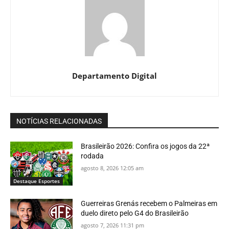
Departamento Digital
NOTÍCIAS RELACIONADAS
Brasileirão 2026: Confira os jogos da 22ª
rodada
agosto 8, 2026 12:05 am
Destaque Esportes
Guerreiras Grenás recebem o Palmeiras em
duelo direto pelo G4 do Brasileirão
agosto 7, 2026 11:31 pm