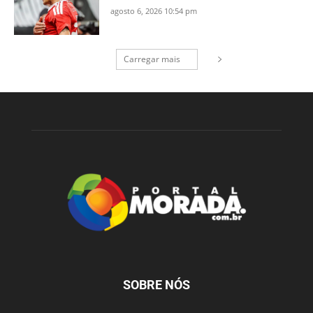
agosto 6, 2026 10:54 pm
Carregar mais
SOBRE NÓS