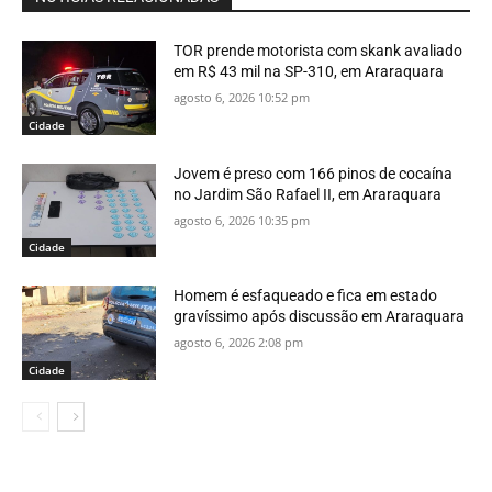
TOR prende motorista com skank avaliado
em R$ 43 mil na SP-310, em Araraquara
agosto 6, 2026 10:52 pm
Cidade
Jovem é preso com 166 pinos de cocaína
no Jardim São Rafael II, em Araraquara
agosto 6, 2026 10:35 pm
Cidade
Homem é esfaqueado e fica em estado
gravíssimo após discussão em Araraquara
agosto 6, 2026 2:08 pm
Cidade