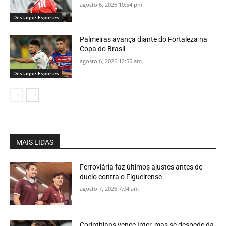
agosto 6, 2026 10:54 pm
Destaque Esportes
Palmeiras avança diante do Fortaleza na
Copa do Brasil
agosto 6, 2026 12:55 am
Destaque Esportes
MAIS LIDAS
Ferroviária faz últimos ajustes antes de
duelo contra o Figueirense
agosto 7, 2026 7:04 am
Corinthians vence Inter, mas se despede da