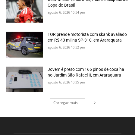
Copa do Brasil
agosto 6, 2026 10:54 pm
TOR prende motorista com skank avaliado
em R$ 43 mil na SP-310, em Araraquara
agosto 6, 2026 10:52 pm
Jovem é preso com 166 pinos de cocaína
no Jardim São Rafael II, em Araraquara
agosto 6, 2026 10:35 pm
Carregar mais