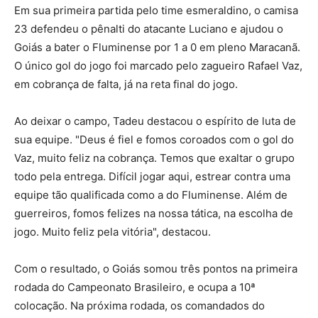
Em sua primeira partida pelo time esmeraldino, o camisa
23 defendeu o pênalti do atacante Luciano e ajudou o
Goiás a bater o Fluminense por 1 a 0 em pleno Maracanã.
O único gol do jogo foi marcado pelo zagueiro Rafael Vaz,
em cobrança de falta, já na reta final do jogo.
Ao deixar o campo, Tadeu destacou o espírito de luta de
sua equipe. "Deus é fiel e fomos coroados com o gol do
Vaz, muito feliz na cobrança. Temos que exaltar o grupo
todo pela entrega. Difícil jogar aqui, estrear contra uma
equipe tão qualificada como a do Fluminense. Além de
guerreiros, fomos felizes na nossa tática, na escolha de
jogo. Muito feliz pela vitória", destacou.
Com o resultado, o Goiás somou três pontos na primeira
rodada do Campeonato Brasileiro, e ocupa a 10ª
colocação. Na próxima rodada, os comandados do