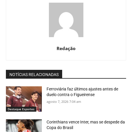
Redação
NOTÍCIAS RELACIONADAS
Ferroviária faz últimos ajustes antes de
duelo contra o Figueirense
agosto 7, 2026 7:04 am
Destaque Esportes
Corinthians vence Inter, mas se despede da
Copa do Brasil