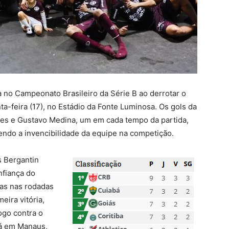
ia no Campeonato Brasileiro da Série B ao derrotar o
nta-feira (17), no Estádio da Fonte Luminosa. Os gols da
es e Gustavo Medina, um em cada tempo da partida,
endo a invencibilidade da equipe na competição.
s Bergantin
nfiança do
das nas rodadas
eira vitória,
ogo contra o
lá em Manaus,