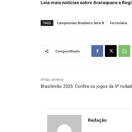
Leia mais notícias sobre Araraquara e Re
TAGS
Campeonato Brasileiro Série B
Ferroviária
Compartilhado
Artigo anterior
Brasileirão 2025: Confira os jogos da 5ª rodad
Redação