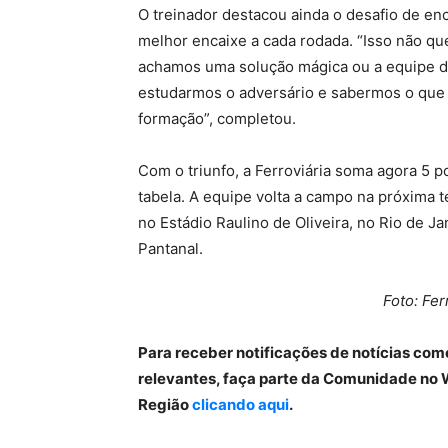
O treinador destacou ainda o desafio de en
melhor encaixe a cada rodada. “Isso não qu
achamos uma solução mágica ou a equipe de
estudarmos o adversário e sabermos o que
formação”, completou.
Com o triunfo, a Ferroviária soma agora 5 
tabela. A equipe volta a campo na próxima te
no Estádio Raulino de Oliveira, no Rio de J
Pantanal.
Foto: Fer
Para receber notificações de notícias com
relevantes, faça parte da Comunidade no 
Região
clicando aqui
.