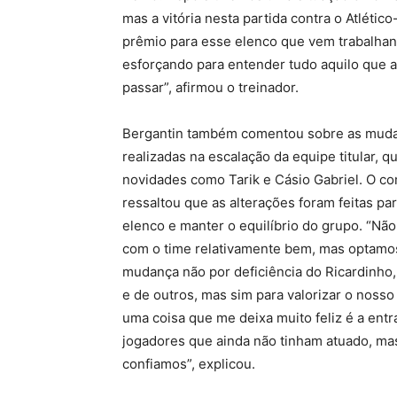
mas a vitória nesta partida contra o Atlétic
prêmio para esse elenco que vem trabalhan
esforçando para entender tudo aquilo que 
passar”, afirmou o treinador.
Bergantin também comentou sobre as mud
realizadas na escalação da equipe titular, 
novidades como Tarik e Cásio Gabriel. O c
ressaltou que as alterações foram feitas par
elenco e manter o equilíbrio do grupo. “Não
com o time relativamente bem, mas optamo
mudança não por deficiência do Ricardinho,
e de outros, mas sim para valorizar o nosso
uma coisa que me deixa muito feliz é a ent
jogadores que ainda não tinham atuado, ma
confiamos”, explicou.