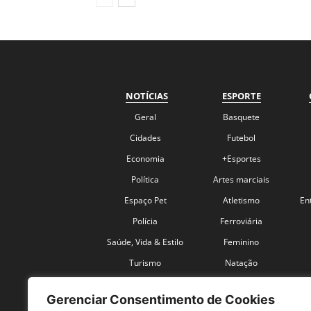
NOTÍCIAS
ESPORTE
Geral
Basquete
Cidades
Futebol
Economia
+Esportes
Política
Artes marciais
Espaço Pet
Atletismo
En
Polícia
Ferroviária
Saúde, Vida & Estilo
Feminino
Turismo
Natação
Coronavírus
Velocidade
Gerenciar Consentimento de Cookies