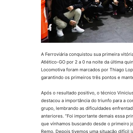
A Ferroviária conquistou sua primeira vitór
Atlético-GO por 2 a 0 na noite da última qui
Locomotiva foram marcados por Thiago Lop
garantindo os primeiros três pontos e mant
Após o resultado positivo, o técnico Viniciu
destacou a importância do triunfo para a co
grupo, lembrando as dificuldades enfrenta
anteriores. “Foi importante demais essa prim
que vínhamos buscando desde o primeiro j
Remo. Depois tivemos uma situação difícil 