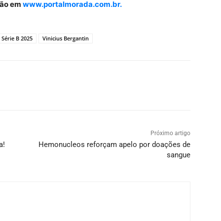
gião em
www.portalmorada.com.br.
Série B 2025
Vinicius Bergantin
Próximo artigo
a!
Hemonucleos reforçam apelo por doações de
sangue