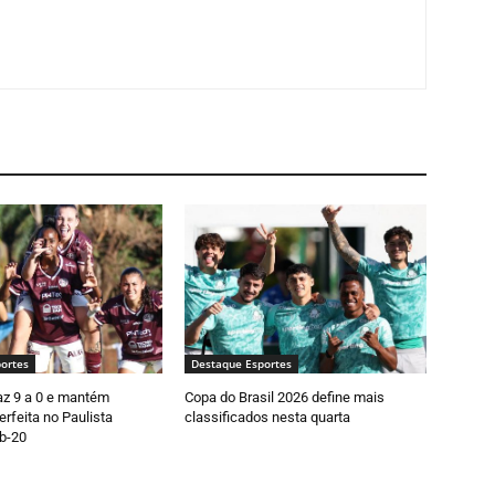
ortes
Destaque Esportes
faz 9 a 0 e mantém
Copa do Brasil 2026 define mais
rfeita no Paulista
classificados nesta quarta
b-20