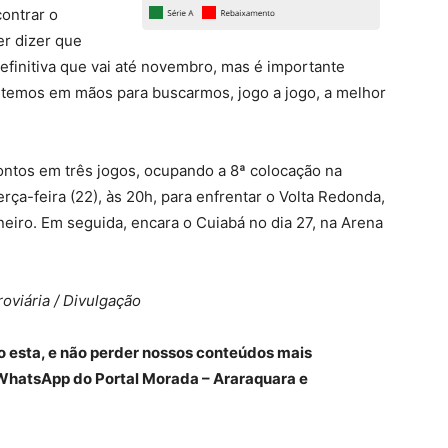
contrar o
er dizer que
finitiva que vai até novembro, mas é importante
 temos em mãos para buscarmos, jogo a jogo, a melhor
pontos em três jogos, ocupando a 8ª colocação na
rça-feira (22), às 20h, para enfrentar o Volta Redonda,
aneiro. Em seguida, encara o Cuiabá no dia 27, na Arena
roviária / Divulgação
o esta, e não perder nossos conteúdos mais
WhatsApp do Portal Morada – Araraquara e