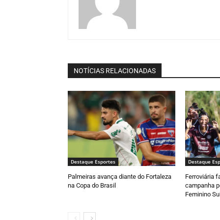
NOTÍCIAS RELACIONADAS
Destaque Esportes
Destaque Esp
Palmeiras avança diante do Fortaleza
Ferroviária 
na Copa do Brasil
campanha pe
Feminino Su