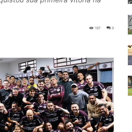
107
0