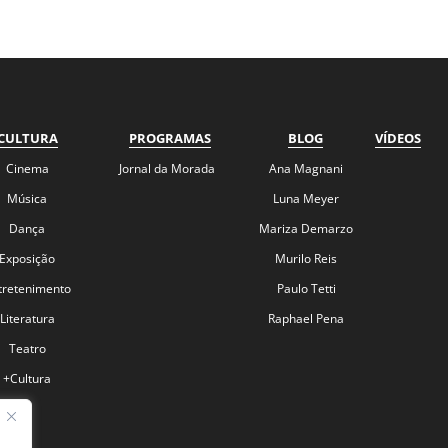
CULTURA
PROGRAMAS
BLOG
VÍDEOS
Cinema
Jornal da Morada
Ana Magnani
Música
Luna Meyer
Dança
Mariza Demarzo
Exposição
Murilo Reis
tretenimento
Paulo Tetti
Literatura
Raphael Pena
Teatro
+Cultura