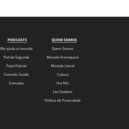
PODCASTS
QUEM SOMOS
Me ajuda aí morada
Quem Somos
Pod de Segunda
Morada Araraquara
Papo Policial
Morada Litoral
Conexão Saúde
Cultura
Enteados
Hot Mix
Lex Outdoor
Política de Privacidade