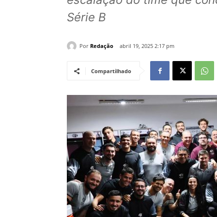
Série B
Por
Redação
abril 19, 2025 2:17 pm
Compartilhado