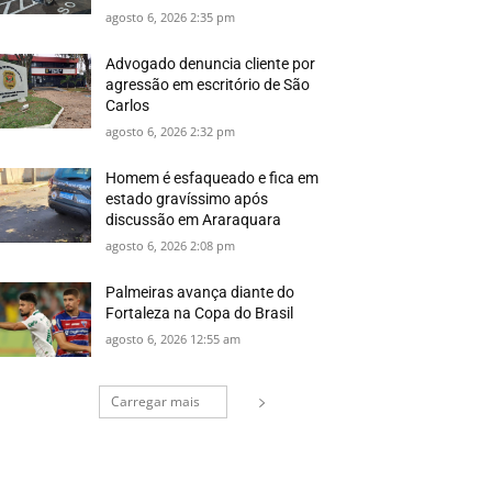
agosto 6, 2026 2:35 pm
Advogado denuncia cliente por
agressão em escritório de São
Carlos
agosto 6, 2026 2:32 pm
Homem é esfaqueado e fica em
estado gravíssimo após
discussão em Araraquara
agosto 6, 2026 2:08 pm
Palmeiras avança diante do
Fortaleza na Copa do Brasil
agosto 6, 2026 12:55 am
Carregar mais