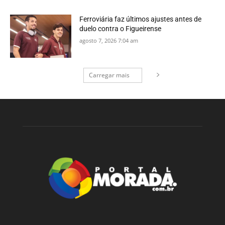
Ferroviária faz últimos ajustes antes de
duelo contra o Figueirense
agosto 7, 2026 7:04 am
Carregar mais