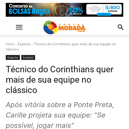
Início
Esporte
Técnico do Corinthians quer mais de sua equipe no
clássico
Esporte
Futebol
Técnico do Corinthians quer
mais de sua equipe no
clássico
Após vitória sobre a Ponte Preta,
Carille projeta sua equipe: "Se
possível, jogar mais"