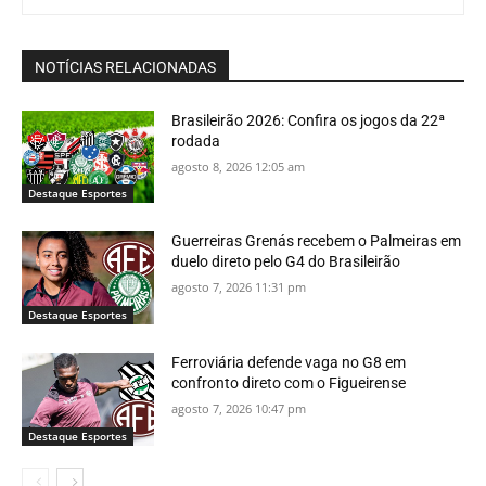
NOTÍCIAS RELACIONADAS
Brasileirão 2026: Confira os jogos da 22ª
rodada
agosto 8, 2026 12:05 am
Destaque Esportes
Guerreiras Grenás recebem o Palmeiras em
duelo direto pelo G4 do Brasileirão
agosto 7, 2026 11:31 pm
Destaque Esportes
Ferroviária defende vaga no G8 em
confronto direto com o Figueirense
agosto 7, 2026 10:47 pm
Destaque Esportes