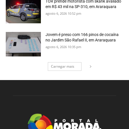
TOR prende motorista com skank avaliado
em R$ 43 mil na SP-310, em Araraquara
agosto 6, 2026 10:52 pm
Jovem é preso com 166 pinos de cocaína
no Jardim São Rafael II, em Araraquara
agosto 6, 2026 10:35 pm
Carregar mais