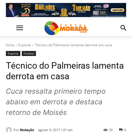
Início
Esporte
Técnico do Palmeiras lamenta derrota em casa
Esporte
Futebol
Técnico do Palmeiras lamenta
derrota em casa
Cuca ressalta primeiro tempo
abaixo em derrota e destaca
retorno de Moisés
Por
Redação
agosto 9, 2017 1:01 am
29
0