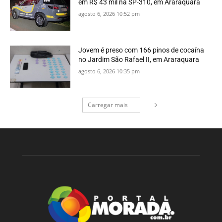
em R$ 43 mil na SP-310, em Araraquara
agosto 6, 2026 10:52 pm
Jovem é preso com 166 pinos de cocaína
no Jardim São Rafael II, em Araraquara
agosto 6, 2026 10:35 pm
Carregar mais