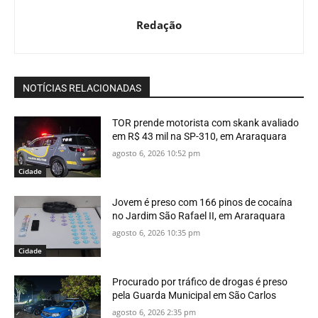
Redação
NOTÍCIAS RELACIONADAS
TOR prende motorista com skank avaliado
em R$ 43 mil na SP-310, em Araraquara
agosto 6, 2026 10:52 pm
Cidade
Jovem é preso com 166 pinos de cocaína
no Jardim São Rafael II, em Araraquara
agosto 6, 2026 10:35 pm
Cidade
Procurado por tráfico de drogas é preso
pela Guarda Municipal em São Carlos
agosto 6, 2026 2:35 pm