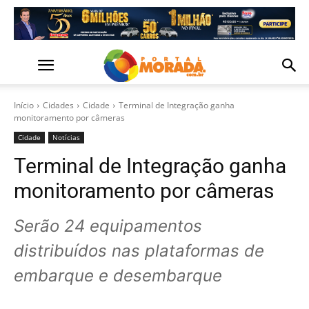
Início
Cidades
Cidade
Terminal de Integração ganha
monitoramento por câmeras
Cidade
Notícias
Terminal de Integração ganha
monitoramento por câmeras
Serão 24 equipamentos
distribuídos nas plataformas de
embarque e desembarque