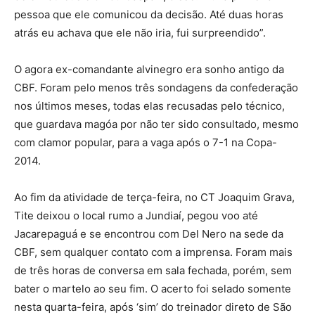
pessoa que ele comunicou da decisão. Até duas horas
atrás eu achava que ele não iria, fui surpreendido”.
O agora ex-comandante alvinegro era sonho antigo da
CBF. Foram pelo menos três sondagens da confederação
nos últimos meses, todas elas recusadas pelo técnico,
que guardava magóa por não ter sido consultado, mesmo
com clamor popular, para a vaga após o 7-1 na Copa-
2014.
Ao fim da atividade de terça-feira, no CT Joaquim Grava,
Tite deixou o local rumo a Jundiaí, pegou voo até
Jacarepaguá e se encontrou com Del Nero na sede da
CBF, sem qualquer contato com a imprensa. Foram mais
de três horas de conversa em sala fechada, porém, sem
bater o martelo ao seu fim. O acerto foi selado somente
nesta quarta-feira, após ‘sim’ do treinador direto de São