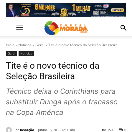
Início
Notícias
Geral
Tite é o novo técnico da Seleção Brasileira
Geral
Notícias
Tite é o novo técnico da
Seleção Brasileira
Técnico deixa o Corinthians para
substituir Dunga após o fracasso
na Copa América
Por
Redação
junho 15, 2016 12:00 am
150
0