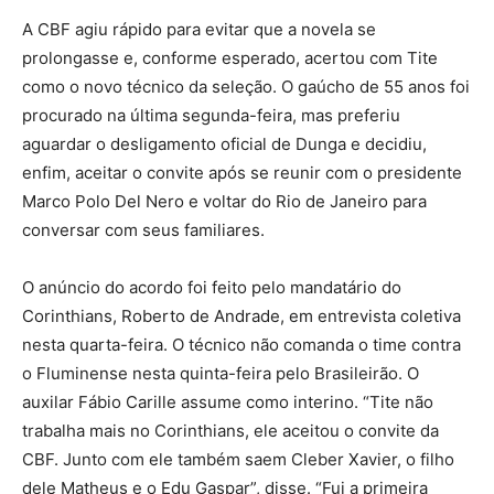
A CBF agiu rápido para evitar que a novela se
prolongasse e, conforme esperado, acertou com Tite
como o novo técnico da seleção. O gaúcho de 55 anos foi
procurado na última segunda-feira, mas preferiu
aguardar o desligamento oficial de Dunga e decidiu,
enfim, aceitar o convite após se reunir com o presidente
Marco Polo Del Nero e voltar do Rio de Janeiro para
conversar com seus familiares.
O anúncio do acordo foi feito pelo mandatário do
Corinthians, Roberto de Andrade, em entrevista coletiva
nesta quarta-feira. O técnico não comanda o time contra
o Fluminense nesta quinta-feira pelo Brasileirão. O
auxilar Fábio Carille assume como interino. “Tite não
trabalha mais no Corinthians, ele aceitou o convite da
CBF. Junto com ele também saem Cleber Xavier, o filho
dele Matheus e o Edu Gaspar”, disse. “Fui a primeira