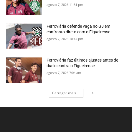
agosto 7, 2026 11:31 pm
Ferroviária defende vaga no G8 em
confronto direto com o Figueirense
agosto 7, 2026 10:47 pm
Ferroviária faz últimos ajustes antes de
duelo contra o Figueirense
agosto 7, 2026 7:04 am
Carregar mais