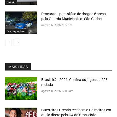
Cidade
Procurado por tráfico de drogas é preso
pela Guarda Municipal em São Carlos
agosto 6, 2026 2:35 pm
Destaque Geral
MAIS LIDAS
Brasileirão 2026: Confira os jogos da 22ª
rodada
agosto 8, 2026 12:05 am
Guerreiras Grenás recebem o Palmeiras em
duelo direto pelo G4 do Brasileirão