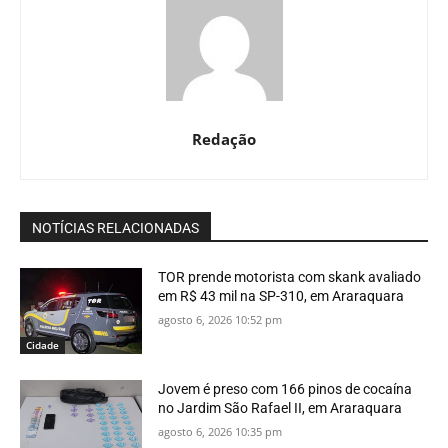
Redação
NOTÍCIAS RELACIONADAS
TOR prende motorista com skank avaliado
em R$ 43 mil na SP-310, em Araraquara
agosto 6, 2026 10:52 pm
Cidade
Jovem é preso com 166 pinos de cocaína
no Jardim São Rafael II, em Araraquara
agosto 6, 2026 10:35 pm