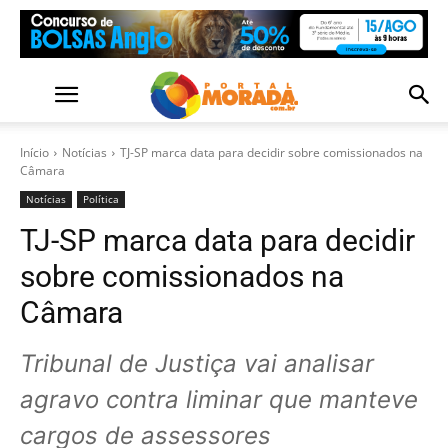
Início
Notícias
TJ-SP marca data para decidir sobre comissionados na
Câmara
Notícias
Política
TJ-SP marca data para decidir
sobre comissionados na
Câmara
Tribunal de Justiça vai analisar
agravo contra liminar que manteve
cargos de assessores