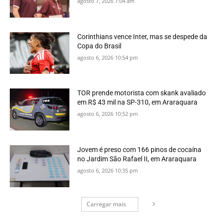
agosto 7, 2026 7:04 am
Corinthians vence Inter, mas se despede da
Copa do Brasil
agosto 6, 2026 10:54 pm
TOR prende motorista com skank avaliado
em R$ 43 mil na SP-310, em Araraquara
agosto 6, 2026 10:52 pm
Jovem é preso com 166 pinos de cocaína
no Jardim São Rafael II, em Araraquara
agosto 6, 2026 10:35 pm
Carregar mais