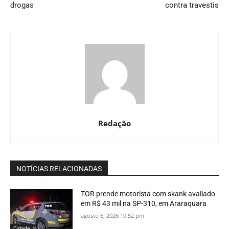
drogas
contra travestis
Redação
NOTÍCIAS RELACIONADAS
TOR prende motorista com skank avaliado
em R$ 43 mil na SP-310, em Araraquara
agosto 6, 2026 10:52 pm
Cidade