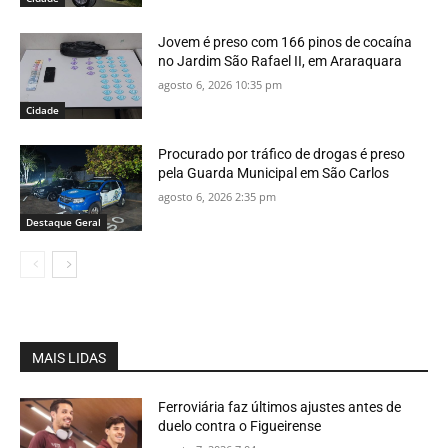
Jovem é preso com 166 pinos de cocaína
no Jardim São Rafael II, em Araraquara
agosto 6, 2026 10:35 pm
Cidade
Procurado por tráfico de drogas é preso
pela Guarda Municipal em São Carlos
agosto 6, 2026 2:35 pm
Destaque Geral
MAIS LIDAS
Ferroviária faz últimos ajustes antes de
duelo contra o Figueirense