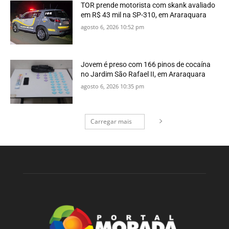
TOR prende motorista com skank avaliado
em R$ 43 mil na SP-310, em Araraquara
agosto 6, 2026 10:52 pm
Jovem é preso com 166 pinos de cocaína
no Jardim São Rafael II, em Araraquara
agosto 6, 2026 10:35 pm
Carregar mais