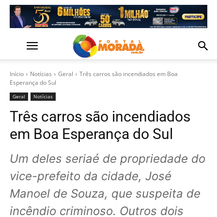
Início
Notícias
Geral
Três carros são incendiados em Boa
Esperança do Sul
Geral
Notícias
Três carros são incendiados
em Boa Esperança do Sul
Um deles seriaé de propriedade do
vice-prefeito da cidade, José
Manoel de Souza, que suspeita de
incêndio criminoso. Outros dois