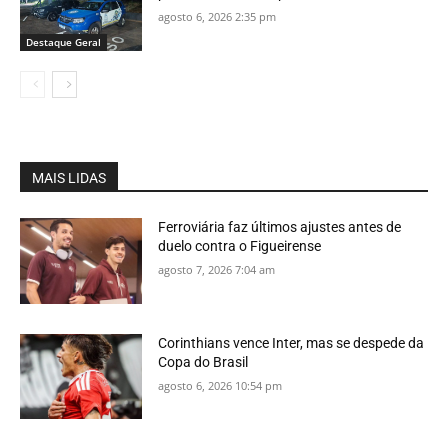
agosto 6, 2026 2:35 pm
Destaque Geral
MAIS LIDAS
Ferroviária faz últimos ajustes antes de
duelo contra o Figueirense
agosto 7, 2026 7:04 am
Corinthians vence Inter, mas se despede da
Copa do Brasil
agosto 6, 2026 10:54 pm