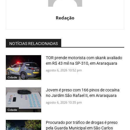
Redação
NOTÍCIAS RELACIONADAS
TOR prende motorista com skank avaliado
em R$ 43 mil na SP-310, em Araraquara
agosto 6, 2026 10:52 pm
Cidade
Jovem é preso com 166 pinos de cocaína
no Jardim São Rafael II, em Araraquara
agosto 6, 2026 10:35 pm
Cidade
Procurado por tráfico de drogas é preso
pela Guarda Municipal em São Carlos