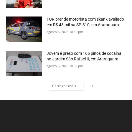
TOR prende motorista com skank avaliado
em R$ 43 mil na SP-310, em Araraquara
agosto 6, 2026 10:52 pm
Jovem é preso com 166 pinos de cocaína
no Jardim São Rafael II, em Araraquara
agosto 6, 2026 10:35 pm
Carregar mais