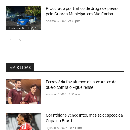
Procurado por tráfico de drogas é preso
pela Guarda Municipal em São Carlos
agosto 6, 2026 2:35 pm
Destaque Geral
MAIS LIDAS
Ferroviária faz últimos ajustes antes de
duelo contra o Figueirense
agosto 7, 2026 7:04 am
Corinthians vence Inter, mas se despede da
Copa do Brasil
agosto 6, 2026 10:54 pm