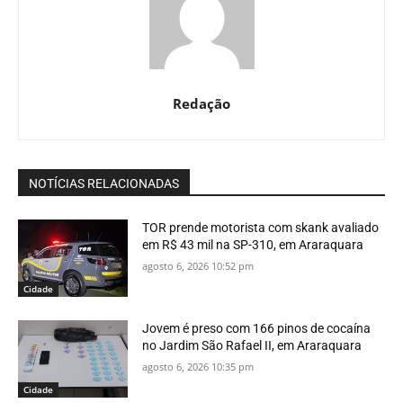
Redação
NOTÍCIAS RELACIONADAS
TOR prende motorista com skank avaliado
em R$ 43 mil na SP-310, em Araraquara
agosto 6, 2026 10:52 pm
Cidade
Jovem é preso com 166 pinos de cocaína
no Jardim São Rafael II, em Araraquara
agosto 6, 2026 10:35 pm
Cidade