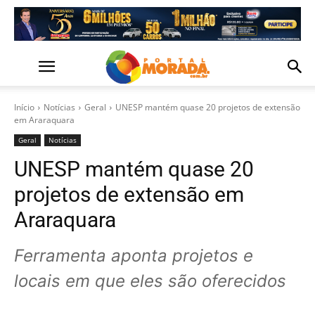
Início
Notícias
Geral
UNESP mantém quase 20 projetos de extensão
em Araraquara
Geral
Notícias
UNESP mantém quase 20
projetos de extensão em
Araraquara
Ferramenta aponta projetos e
locais em que eles são oferecidos