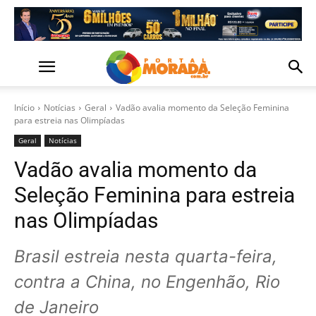
Início
Notícias
Geral
Vadão avalia momento da Seleção Feminina
para estreia nas Olimpíadas
Geral
Notícias
Vadão avalia momento da
Seleção Feminina para estreia
nas Olimpíadas
Brasil estreia nesta quarta-feira,
contra a China, no Engenhão, Rio
de Janeiro