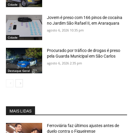
Cidade
Jovem é preso com 166 pinos de cocaína
no Jardim São Rafael II, em Araraquara
agosto 6, 2026 10:35 pm
Cidade
Procurado por tráfico de drogas é preso
pela Guarda Municipal em São Carlos
agosto 6, 2026 2:35 pm
Destaque Geral
MAIS LIDAS
Ferroviária faz últimos ajustes antes de
duelo contra o Figueirense