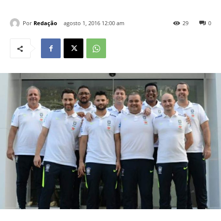
Por
Redação
agosto 1, 2016 12:00 am
29
0