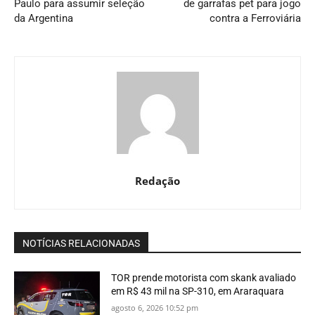
Paulo para assumir seleção
de garrafas pet para jogo
da Argentina
contra a Ferroviária
Redação
NOTÍCIAS RELACIONADAS
TOR prende motorista com skank avaliado
em R$ 43 mil na SP-310, em Araraquara
agosto 6, 2026 10:52 pm