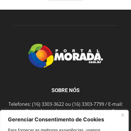
SOBRE NÓS
Telefones: (16) 3303-3622 ou (16) 3303-7799 / E-mail:
contato@portalmorada.com.br
/ Atendimento: Seg a
Sex das 8h às 18h / Endereço: Av. Bento de Abreu, 889
Gerenciar Consentimento de Cookies
Fonte Luminosa Araraquara – SP CEP 14802-396
Para fornecer as melhores experiências, usamos