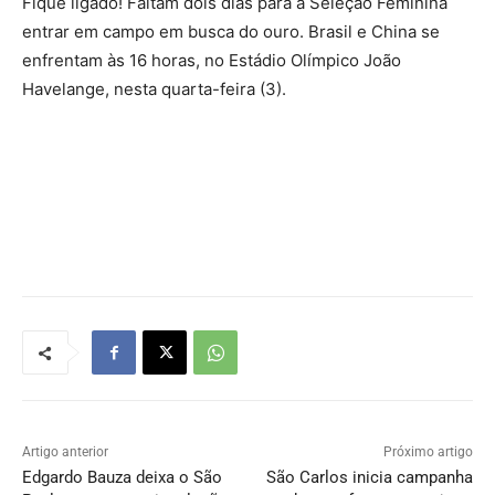
Fique ligado! Faltam dois dias para a Seleção Feminina
entrar em campo em busca do ouro. Brasil e China se
enfrentam às 16 horas, no Estádio Olímpico João
Havelange, nesta quarta-feira (3).
Artigo anterior
Próximo artigo
Edgardo Bauza deixa o São
São Carlos inicia campanha