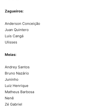
Zagueiros:
Anderson Conceição
Juan Quintero
Luis Cangá
Ulisses
Meias:
Andrey Santos
Bruno Nazário
Juninho
Luiz Henrique
Matheus Barbosa
Nenê
Zé Gabriel