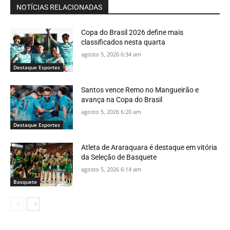
NOTÍCIAS RELACIONADAS
Copa do Brasil 2026 define mais
classificados nesta quarta
agosto 5, 2026 6:34 am
Destaque Esportes
Santos vence Remo no Mangueirão e
avança na Copa do Brasil
agosto 5, 2026 6:20 am
Destaque Esportes
Atleta de Araraquara é destaque em vitória
da Seleção de Basquete
agosto 5, 2026 6:14 am
Basquete