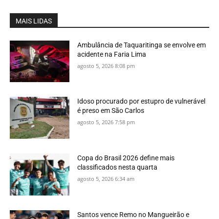
MAIS LIDAS
Ambulância de Taquaritinga se envolve em
acidente na Faria Lima
agosto 5, 2026 8:08 pm
Idoso procurado por estupro de vulnerável
é preso em São Carlos
agosto 5, 2026 7:58 pm
Copa do Brasil 2026 define mais
classificados nesta quarta
agosto 5, 2026 6:34 am
Santos vence Remo no Mangueirão e