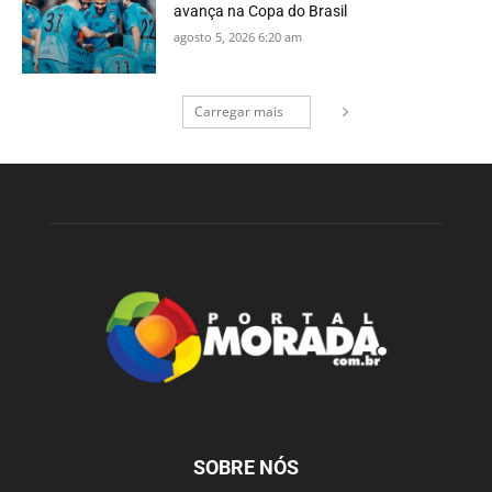
avança na Copa do Brasil
agosto 5, 2026 6:20 am
Carregar mais
SOBRE NÓS