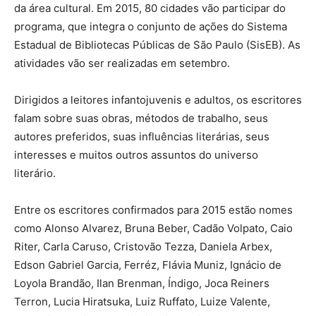
da área cultural. Em 2015, 80 cidades vão participar do
programa, que integra o conjunto de ações do Sistema
Estadual de Bibliotecas Públicas de São Paulo (SisEB). As
atividades vão ser realizadas em setembro.
Dirigidos a leitores infantojuvenis e adultos, os escritores
falam sobre suas obras, métodos de trabalho, seus
autores preferidos, suas influências literárias, seus
interesses e muitos outros assuntos do universo
literário.
Entre os escritores confirmados para 2015 estão nomes
como Alonso Alvarez, Bruna Beber, Cadão Volpato, Caio
Riter, Carla Caruso, Cristovão Tezza, Daniela Arbex,
Edson Gabriel Garcia, Ferréz, Flávia Muniz, Ignácio de
Loyola Brandão, Ilan Brenman, Índigo, Joca Reiners
Terron, Lucia Hiratsuka, Luiz Ruffato, Luize Valente,