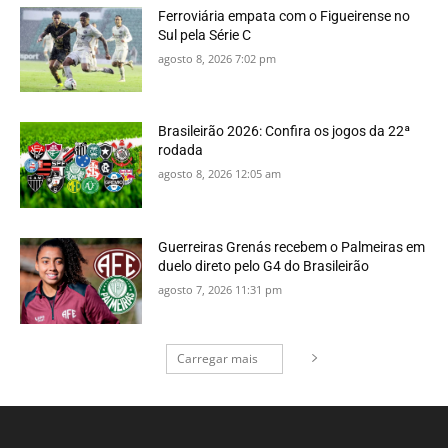
Ferroviária empata com o Figueirense no
Sul pela Série C
agosto 8, 2026 7:02 pm
Brasileirão 2026: Confira os jogos da 22ª
rodada
agosto 8, 2026 12:05 am
Guerreiras Grenás recebem o Palmeiras em
duelo direto pelo G4 do Brasileirão
agosto 7, 2026 11:31 pm
Carregar mais