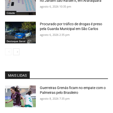
no Jardim São Rafael II, em Araraquara
agosto 6, 2026 10:35 pm
Cidade
Procurado por tráfico de drogas é preso
pela Guarda Municipal em São Carlos
agosto 6, 2026 2:35 pm
Destaque Geral
MAIS LIDAS
Guerreiras Grenás ficam no empate com o
Palmeiras pelo Brasileiro
agosto 8, 2026 7:35 pm