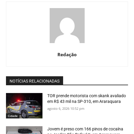
Redação
NOTÍCIAS RELACIONADAS
TOR prende motorista com skank avaliado
em R$ 43 mil na SP-310, em Araraquara
agosto 6, 2026 10:52 pm
Cidade
Jovem é preso com 166 pinos de cocaína