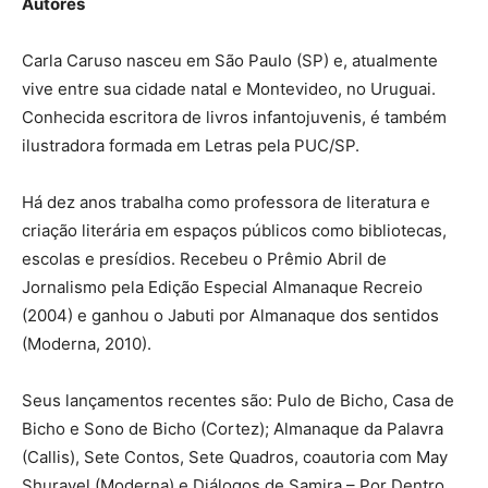
Autores
Carla Caruso nasceu em São Paulo (SP) e, atualmente
vive entre sua cidade natal e Montevideo, no Uruguai.
Conhecida escritora de livros infantojuvenis, é também
ilustradora formada em Letras pela PUC/SP.
Há dez anos trabalha como professora de literatura e
criação literária em espaços públicos como bibliotecas,
escolas e presídios. Recebeu o Prêmio Abril de
Jornalismo pela Edição Especial Almanaque Recreio
(2004) e ganhou o Jabuti por Almanaque dos sentidos
(Moderna, 2010).
Seus lançamentos recentes são: Pulo de Bicho, Casa de
Bicho e Sono de Bicho (Cortez); Almanaque da Palavra
(Callis), Sete Contos, Sete Quadros, coautoria com May
Shuravel (Moderna) e Diálogos de Samira – Por Dentro