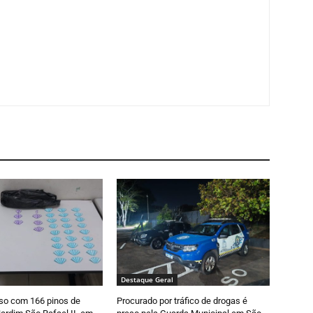
Destaque Geral
so com 166 pinos de
Procurado por tráfico de drogas é