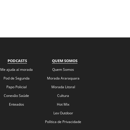
PODCASTS
QUEM SOMOS
Me ajuda aí morada
Quem Somos
Pod de Segunda
Morada Araraquara
Papo Policial
Morada Litoral
Conexão Saúde
Cultura
Enteados
Hot Mix
Lex Outdoor
Política de Privacidade