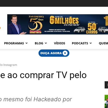
PROGRAMAS
BLOG
VÍDEOS
PODCASTS
QUEM
elo Instagram
pe ao comprar TV pelo
 o mesmo foi Hackeado por