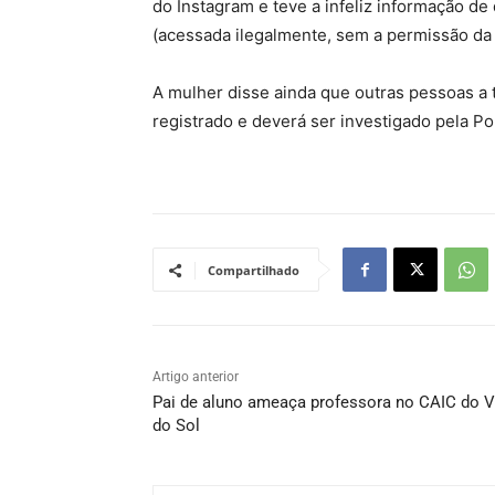
do Instagram e teve a infeliz informação de
(acessada ilegalmente, sem a permissão da d
A mulher disse ainda que outras pessoas a
registrado e deverá ser investigado pela Polí
Compartilhado
Artigo anterior
Pai de aluno ameaça professora no CAIC do V
do Sol