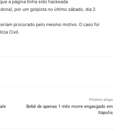
 que a página tinha sido hackeada
ona), por um golpista no último sábado, dia 2.
 teriam procurado pelo mesmo motivo. O caso foi
cia Civil.
Próximo artigo
ale
Bebê de apenas 1 mês morre engasgado em
Itápolis