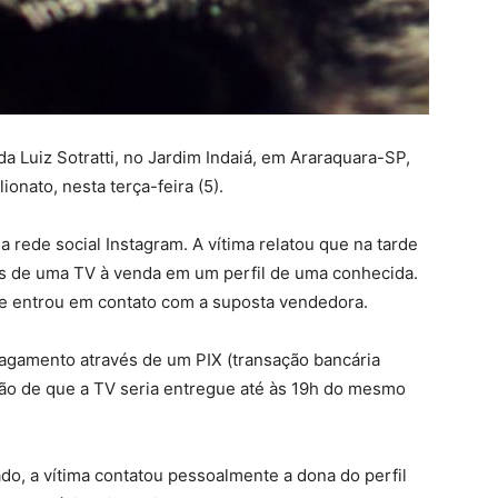
 Luiz Sotratti, no Jardim Indaiá, em Araraquara-SP,
onato, nesta terça-feira (5).
a rede social Instagram. A vítima relatou que na tarde
ns de uma TV à venda em um perfil de uma conhecida.
 e entrou em contato com a suposta vendedora.
 pagamento através de um PIX (transação bancária
ação de que a TV seria entregue até às 19h do mesmo
o, a vítima contatou pessoalmente a dona do perfil