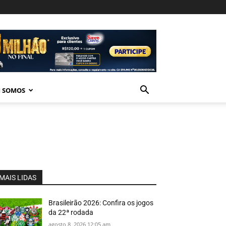
 SOMOS
MAIS LIDAS
Brasileirão 2026: Confira os jogos
da 22ª rodada
agosto 8, 2026 12:05 am