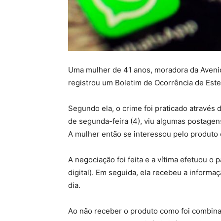
Uma mulher de 41 anos, moradora da Avenida
registrou um Boletim de Ocorrência de Esteli
Segundo ela, o crime foi praticado através d
de segunda-feira (4), viu algumas postage
A mulher então se interessou pelo produto
A negociação foi feita e a vítima efetuou o
digital). Em seguida, ela recebeu a inform
dia.
Ao não receber o produto como foi combinad