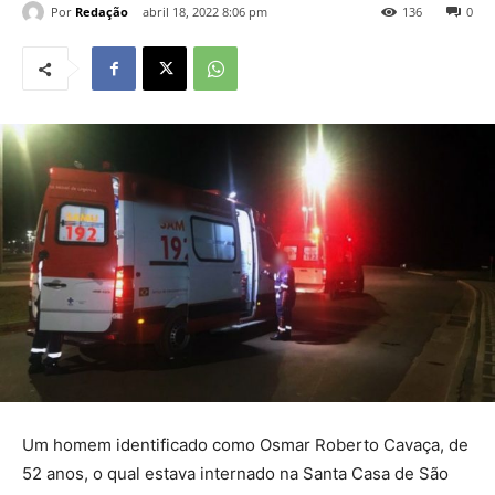
Por
Redação
abril 18, 2022 8:06 pm
136
0
Um homem identificado como Osmar Roberto Cavaça, de
52 anos, o qual estava internado na Santa Casa de São