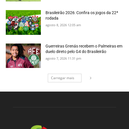
Brasileirão 2026: Confira os jogos da 22ª
rodada
agosto 8, 2026 12:05 am
Guerreiras Grenás recebem o Palmeiras em
duelo direto pelo G4 do Brasileirão
agosto 7, 2026 11:31 pm
Carregar mais