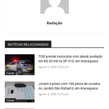
Redação
NOTÍCIAS RELACIONADAS
TOR prende motorista com skank avaliado
em R$ 43 mil na SP-310, em Araraquara
agosto 6, 2026 10:52 pm
Cidade
Jovem é preso com 166 pinos de cocaína
no Jardim São Rafael II, em Araraquara
agosto 6, 2026 10:35 pm
Cidade