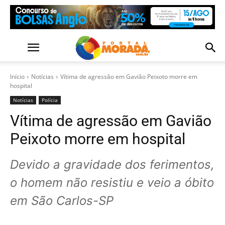
Início
Notícias
Vítima de agressão em Gavião Peixoto morre em
hospital
Notícias
Polícia
Vítima de agressão em Gavião
Peixoto morre em hospital
Devido a gravidade dos ferimentos,
o homem não resistiu e veio a óbito
em São Carlos-SP