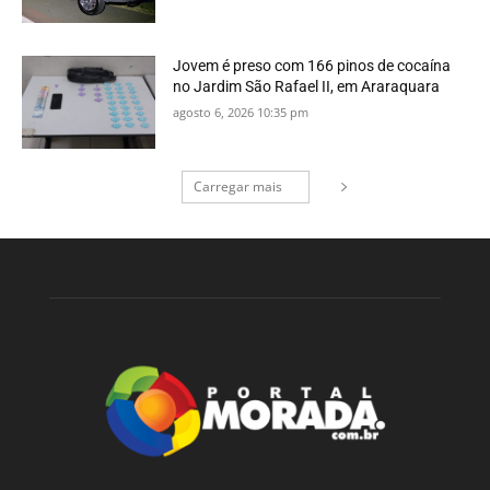
Jovem é preso com 166 pinos de cocaína
no Jardim São Rafael II, em Araraquara
agosto 6, 2026 10:35 pm
Carregar mais