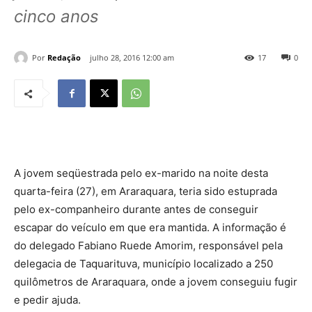
cinco anos
Por
Redação
julho 28, 2016 12:00 am
17
0
A jovem seqüestrada pelo ex-marido na noite desta
quarta-feira (27), em Araraquara, teria sido estuprada
pelo ex-companheiro durante antes de conseguir
escapar do veículo em que era mantida. A informação é
do delegado Fabiano Ruede Amorim, responsável pela
delegacia de Taquarituva, município localizado a 250
quilômetros de Araraquara, onde a jovem conseguiu fugir
e pedir ajuda.