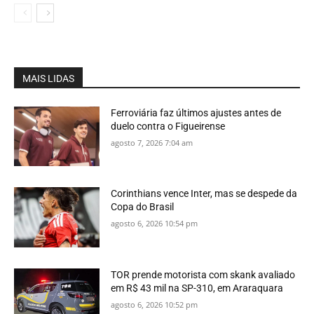
MAIS LIDAS
Ferroviária faz últimos ajustes antes de
duelo contra o Figueirense
agosto 7, 2026 7:04 am
Corinthians vence Inter, mas se despede da
Copa do Brasil
agosto 6, 2026 10:54 pm
TOR prende motorista com skank avaliado
em R$ 43 mil na SP-310, em Araraquara
agosto 6, 2026 10:52 pm