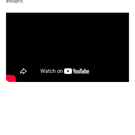
estupro.