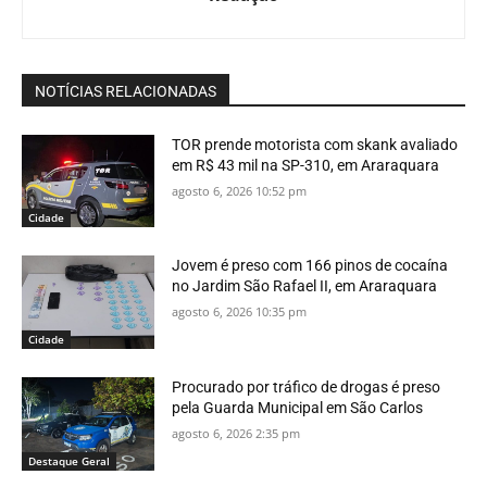
NOTÍCIAS RELACIONADAS
TOR prende motorista com skank avaliado
em R$ 43 mil na SP-310, em Araraquara
agosto 6, 2026 10:52 pm
Cidade
Jovem é preso com 166 pinos de cocaína
no Jardim São Rafael II, em Araraquara
agosto 6, 2026 10:35 pm
Cidade
Procurado por tráfico de drogas é preso
pela Guarda Municipal em São Carlos
agosto 6, 2026 2:35 pm
Destaque Geral