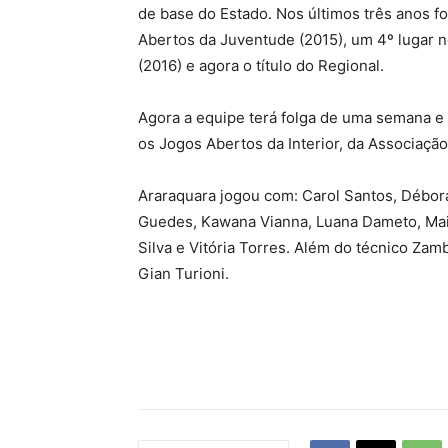
de base do Estado. Nos últimos três anos f
Abertos da Juventude (2015), um 4º lugar n
(2016) e agora o título do Regional.
Agora a equipe terá folga de uma semana e
os Jogos Abertos da Interior, da Associação
Araraquara jogou com: Carol Santos, Débora
Guedes, Kawana Vianna, Luana Dameto, Maiar
Silva e Vitória Torres. Além do técnico Za
Gian Turioni.