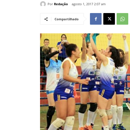
Por
Redação
agosto 1, 2017 2:07 am
Compartilhado