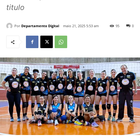
titulo
Por
Departamento Digital
maio 21, 2025 5:53 am
95
0