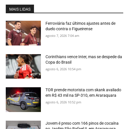
MAIS LIDAS
Ferroviária faz últimos ajustes antes de
duelo contra o Figueirense
agosto 7, 2026 7:04 am
Corinthians vence Inter, mas se despede da
Copa do Brasil
agosto 6, 2026 10:54 pm
TOR prende motorista com skank avaliado
em R$ 43 mil na SP-310, em Araraquara
agosto 6, 2026 10:52 pm
Jovem é preso com 166 pinos de cocaína
no Jardim São Rafael II, em Araraquara