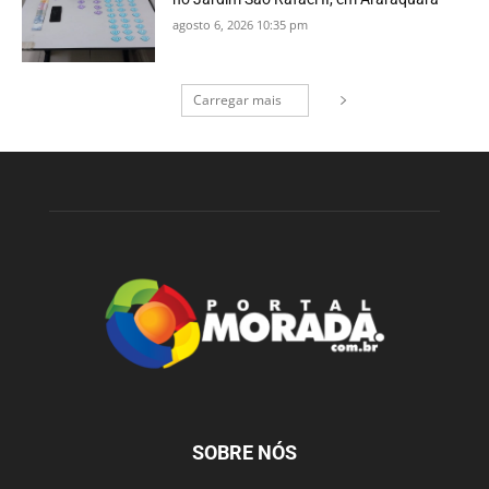
agosto 6, 2026 10:35 pm
Carregar mais
SOBRE NÓS