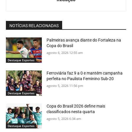
NOTÍCIAS RELACIONADAS
Palmeiras avança diante do Fortaleza na
Copa do Brasil
agosto 6, 2026 12:55 am
Destaque Esportes
Ferroviária faz 9 a 0 e mantém campanha
perfeita no Paulista Feminino Sub-20
agosto 5, 2026 11:56 pm
Destaque Esportes
Copa do Brasil 2026 define mais
classificados nesta quarta
agosto 5, 2026 6:34 am
Destaque Esportes