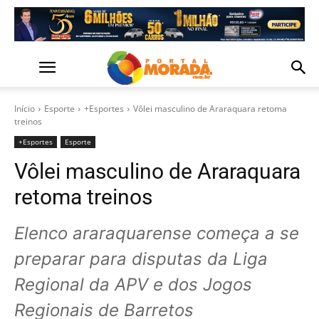
Início
Esporte
+Esportes
Vôlei masculino de Araraquara retoma
treinos
+Esportes
Esporte
Vôlei masculino de Araraquara
retoma treinos
Elenco araraquarense começa a se
preparar para disputas da Liga
Regional da APV e dos Jogos
Regionais de Barretos