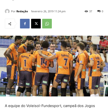
Por
Redação
fevereiro 26, 2019 11:24 pm
37
0
A equipe do Voleisol-Fundesport, campeã dos Jogos