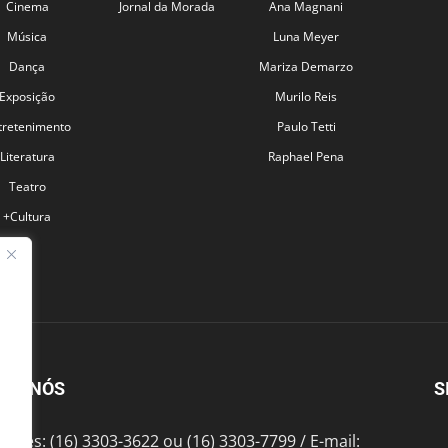
Cinema
Jornal da Morada
Ana Magnani
Música
Luna Meyer
Dança
Mariza Demarzo
Exposição
Murilo Reis
tretenimento
Paulo Tetti
Literatura
Raphael Pena
Teatro
+Cultura
BRE NÓS
S
fones: (16) 3303-3622 ou (16) 3303-7799 / E-mail: