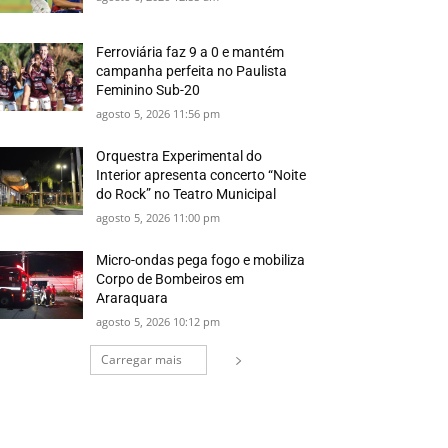
Ferroviária faz 9 a 0 e mantém
campanha perfeita no Paulista
Feminino Sub-20
agosto 5, 2026 11:56 pm
Orquestra Experimental do
Interior apresenta concerto “Noite
do Rock” no Teatro Municipal
agosto 5, 2026 11:00 pm
Micro-ondas pega fogo e mobiliza
Corpo de Bombeiros em
Araraquara
agosto 5, 2026 10:12 pm
Carregar mais