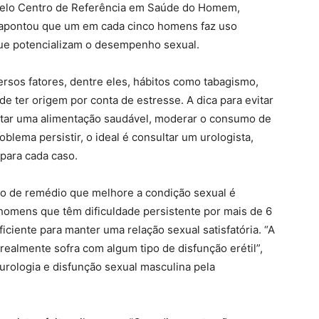
pelo Centro de Referência em Saúde do Homem,
, apontou que um em cada cinco homens faz uso
que potencializam o desempenho sexual.
ersos fatores, dentre eles, hábitos como tabagismo,
e ter origem por conta de estresse. A dica para evitar
adotar uma alimentação saudável, moderar o consumo de
oblema persistir, o ideal é consultar um urologista,
 para cada caso.
po de remédio que melhore a condição sexual é
homens que têm dificuldade persistente por mais de 6
ciente para manter uma relação sexual satisfatória. “A
realmente sofra com algum tipo de disfunção erétil”,
 urologia e disfunção sexual masculina pela