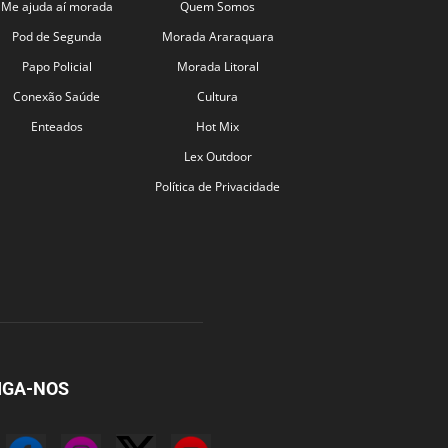
Me ajuda aí morada
Quem Somos
Pod de Segunda
Morada Araraquara
Papo Policial
Morada Litoral
Conexão Saúde
Cultura
Enteados
Hot Mix
Lex Outdoor
Política de Privacidade
IGA-NOS