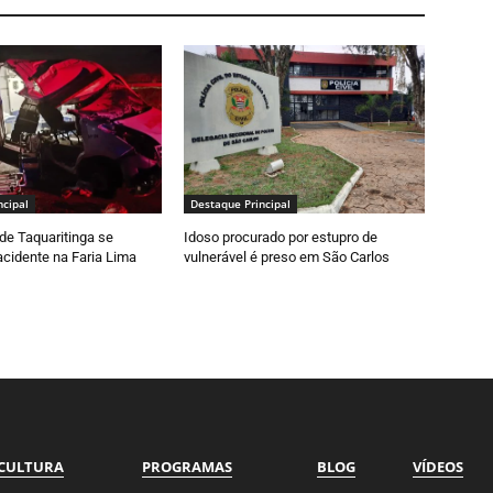
ncipal
Destaque Principal
de Taquaritinga se
Idoso procurado por estupro de
cidente na Faria Lima
vulnerável é preso em São Carlos
CULTURA
PROGRAMAS
BLOG
VÍDEOS