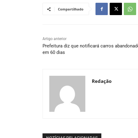
Compartilhado
Artigo anterior
Prefeitura diz que notificará carros abandona
em 60 dias
Redação