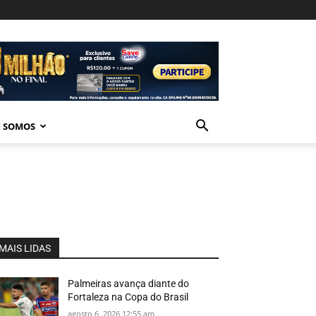
 SOMOS
MAIS LIDAS
Palmeiras avança diante do
Fortaleza na Copa do Brasil
agosto 6, 2026 12:55 am