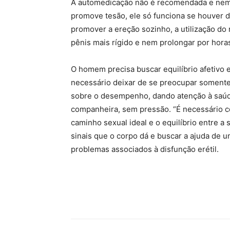
A automedicação não é recomendada e nem 
promove tesão, ele só funciona se houver 
promover a ereção sozinho, a utilização do
pênis mais rígido e nem prolongar por horas 
O homem precisa buscar equilíbrio afetivo 
necessário deixar de se preocupar somente
sobre o desempenho, dando atenção à saúd
companheira, sem pressão. “É necessário 
caminho sexual ideal e o equilíbrio entre a s
sinais que o corpo dá e buscar a ajuda de u
problemas associados à disfunção erétil.