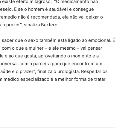
existe efeito milagroso. “O medicamento não
desejo. E se o homem é saudável e consegue
 remédio não é recomendada, ela não vai deixar o
o prazer”, sinaliza Bertero.
e saber que o sexo também está ligado ao emocional. É
 com o que a mulher – e ele mesmo – vai pensar
e e ao que gosta, aproveitando o momento e a
conversar com a parceira para que encontrem um
aúde e o prazer”, finaliza o urologista. Respeitar os
m médico especializado é a melhor forma de tratar