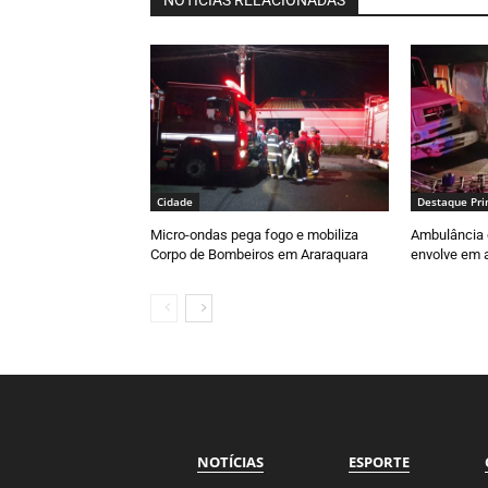
NOTÍCIAS RELACIONADAS
Cidade
Destaque Pri
Micro-ondas pega fogo e mobiliza
Ambulância 
Corpo de Bombeiros em Araraquara
envolve em a
NOTÍCIAS
ESPORTE