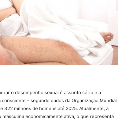
orar o desempenho sexual é assunto sério e a
ra consciente – segundo dados da Organização Mundial
de 322 milhões de homens até 2025. Atualmente, a
o masculina economicamente ativa, o que representa