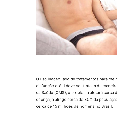
O uso inadequado de tratamentos para melh
disfunção erétil deve ser tratada de manei
da Saúde (OMS), o problema afetará cerca 
doença já atinge cerca de 30% da populaçã
cerca de 15 milhões de homens no Brasil.