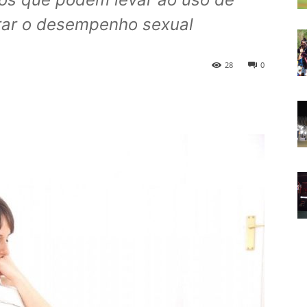
ar o desempenho sexual
28
0