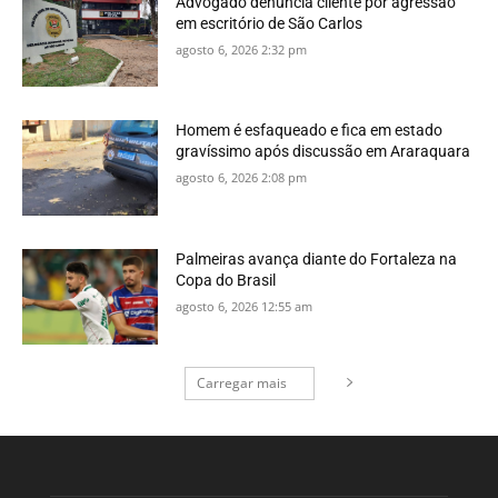
Advogado denuncia cliente por agressão
em escritório de São Carlos
agosto 6, 2026 2:32 pm
Homem é esfaqueado e fica em estado
gravíssimo após discussão em Araraquara
agosto 6, 2026 2:08 pm
Palmeiras avança diante do Fortaleza na
Copa do Brasil
agosto 6, 2026 12:55 am
Carregar mais