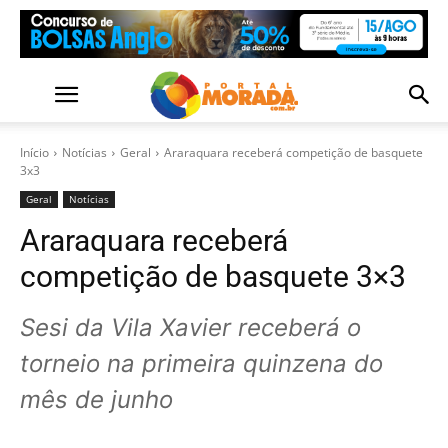
Início
Notícias
Geral
Araraquara receberá competição de basquete
3x3
Geral
Notícias
Araraquara receberá
competição de basquete 3×3
Sesi da Vila Xavier receberá o
torneio na primeira quinzena do
mês de junho