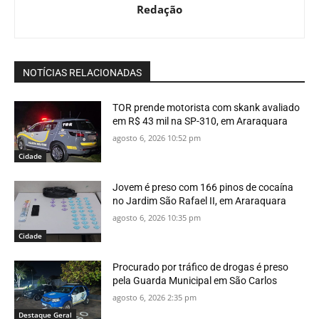
Redação
NOTÍCIAS RELACIONADAS
TOR prende motorista com skank avaliado
em R$ 43 mil na SP-310, em Araraquara
agosto 6, 2026 10:52 pm
Cidade
Jovem é preso com 166 pinos de cocaína
no Jardim São Rafael II, em Araraquara
agosto 6, 2026 10:35 pm
Cidade
Procurado por tráfico de drogas é preso
pela Guarda Municipal em São Carlos
agosto 6, 2026 2:35 pm
Destaque Geral