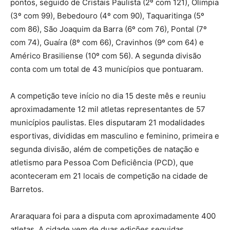
pontos, seguido de Cristais Paulista (2º com 121), Olímpia
(3º com 99), Bebedouro (4º com 90), Taquaritinga (5º
com 86), São Joaquim da Barra (6º com 76), Pontal (7º
com 74), Guaíra (8º com 66), Cravinhos (9º com 64) e
Américo Brasiliense (10º com 56). A segunda divisão
conta com um total de 43 municípios que pontuaram.
A competição teve início no dia 15 deste mês e reuniu
aproximadamente 12 mil atletas representantes de 57
municípios paulistas. Eles disputaram 21 modalidades
esportivas, divididas em masculino e feminino, primeira e
segunda divisão, além de competições de natação e
atletismo para Pessoa Com Deficiência (PCD), que
aconteceram em 21 locais de competição na cidade de
Barretos.
Araraquara foi para a disputa com aproximadamente 400
atletas. A cidade vem de duas edições seguidas