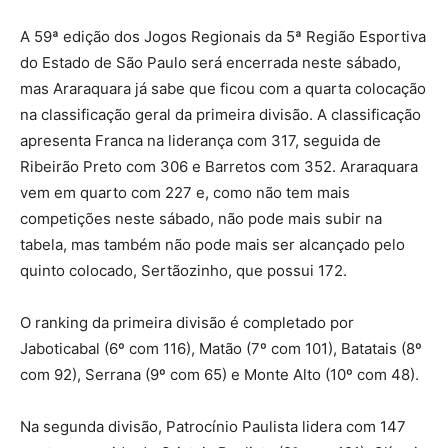
A 59ª edição dos Jogos Regionais da 5ª Região Esportiva
do Estado de São Paulo será encerrada neste sábado,
mas Araraquara já sabe que ficou com a quarta colocação
na classificação geral da primeira divisão. A classificação
apresenta Franca na liderança com 317, seguida de
Ribeirão Preto com 306 e Barretos com 352. Araraquara
vem em quarto com 227 e, como não tem mais
competições neste sábado, não pode mais subir na
tabela, mas também não pode mais ser alcançado pelo
quinto colocado, Sertãozinho, que possui 172.
O ranking da primeira divisão é completado por
Jaboticabal (6º com 116), Matão (7º com 101), Batatais (8º
com 92), Serrana (9º com 65) e Monte Alto (10º com 48).
Na segunda divisão, Patrocínio Paulista lidera com 147