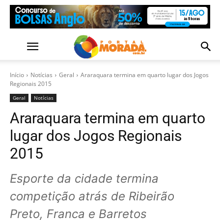
Início
Notícias
Geral
Araraquara termina em quarto lugar dos Jogos
Regionais 2015
Geral
Notícias
Araraquara termina em quarto
lugar dos Jogos Regionais
2015
Esporte da cidade termina
competição atrás de Ribeirão
Preto, Franca e Barretos