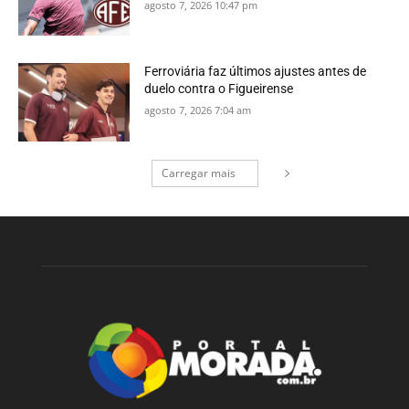
agosto 7, 2026 10:47 pm
Ferroviária faz últimos ajustes antes de
duelo contra o Figueirense
agosto 7, 2026 7:04 am
Carregar mais