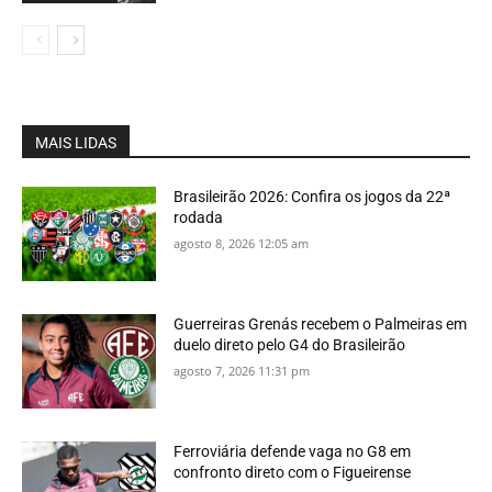
MAIS LIDAS
Brasileirão 2026: Confira os jogos da 22ª
rodada
agosto 8, 2026 12:05 am
Guerreiras Grenás recebem o Palmeiras em
duelo direto pelo G4 do Brasileirão
agosto 7, 2026 11:31 pm
Ferroviária defende vaga no G8 em
confronto direto com o Figueirense