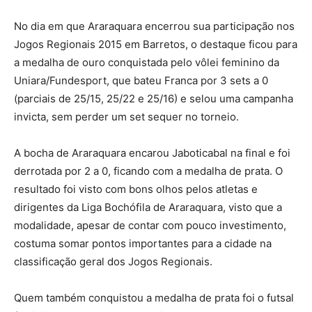
No dia em que Araraquara encerrou sua participação nos
Jogos Regionais 2015 em Barretos, o destaque ficou para
a medalha de ouro conquistada pelo vôlei feminino da
Uniara/Fundesport, que bateu Franca por 3 sets a 0
(parciais de 25/15, 25/22 e 25/16) e selou uma campanha
invicta, sem perder um set sequer no torneio.
A bocha de Araraquara encarou Jaboticabal na final e foi
derrotada por 2 a 0, ficando com a medalha de prata. O
resultado foi visto com bons olhos pelos atletas e
dirigentes da Liga Bochófila de Araraquara, visto que a
modalidade, apesar de contar com pouco investimento,
costuma somar pontos importantes para a cidade na
classificação geral dos Jogos Regionais.
Quem também conquistou a medalha de prata foi o futsal