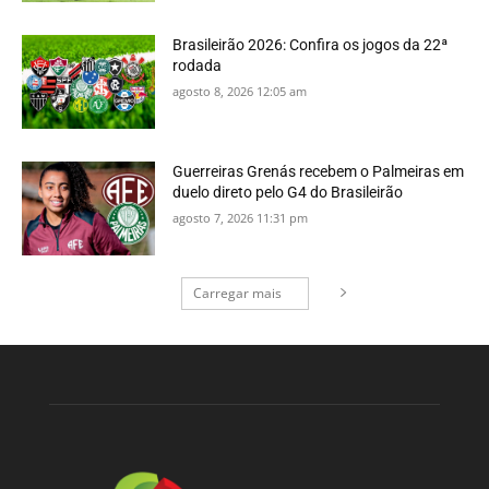
Brasileirão 2026: Confira os jogos da 22ª
rodada
agosto 8, 2026 12:05 am
Guerreiras Grenás recebem o Palmeiras em
duelo direto pelo G4 do Brasileirão
agosto 7, 2026 11:31 pm
Carregar mais