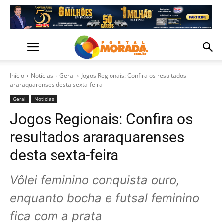
Início
Notícias
Geral
Jogos Regionais: Confira os resultados
araraquarenses desta sexta-feira
Geral
Notícias
Jogos Regionais: Confira os
resultados araraquarenses
desta sexta-feira
Vôlei feminino conquista ouro,
enquanto bocha e futsal feminino
fica com a prata