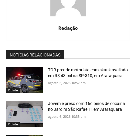
Redação
NOTÍCIAS RELACIONADAS
TOR prende motorista com skank avaliado
em R$ 43 mil na SP-310, em Araraquara
agosto 6, 2026 10:52 pm
Cidade
Jovem é preso com 166 pinos de cocaína
no Jardim São Rafael II, em Araraquara
agosto 6, 2026 10:35 pm
Cidade