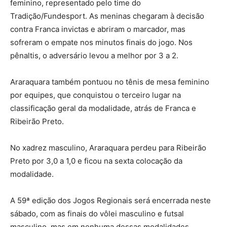
feminino, representado pelo time do
Tradição/Fundesport. As meninas chegaram à decisão
contra Franca invictas e abriram o marcador, mas
sofreram o empate nos minutos finais do jogo. Nos
pênaltis, o adversário levou a melhor por 3 a 2.
Araraquara também pontuou no tênis de mesa feminino
por equipes, que conquistou o terceiro lugar na
classificação geral da modalidade, atrás de Franca e
Ribeirão Preto.
No xadrez masculino, Araraquara perdeu para Ribeirão
Preto por 3,0 a 1,0 e ficou na sexta colocação da
modalidade.
A 59ª edição dos Jogos Regionais será encerrada neste
sábado, com as finais do vôlei masculino e futsal
masculino, mas em nenhuma dessas modalidades