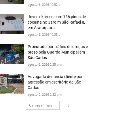
agosto 6, 2026 10:52 pm
Jovem é preso com 166 pinos de
cocaína no Jardim São Rafael II,
em Araraquara
agosto 6, 2026 10:35 pm
Procurado por tráfico de drogas é
preso pela Guarda Municipal em
São Carlos
agosto 6, 2026 2:35 pm
Advogado denuncia cliente por
agressão em escritório de São
Carlos
agosto 6, 2026 2:32 pm
Carregar mais