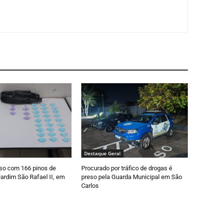
Destaque Geral
so com 166 pinos de
Procurado por tráfico de drogas é
ardim São Rafael II, em
preso pela Guarda Municipal em São
Carlos