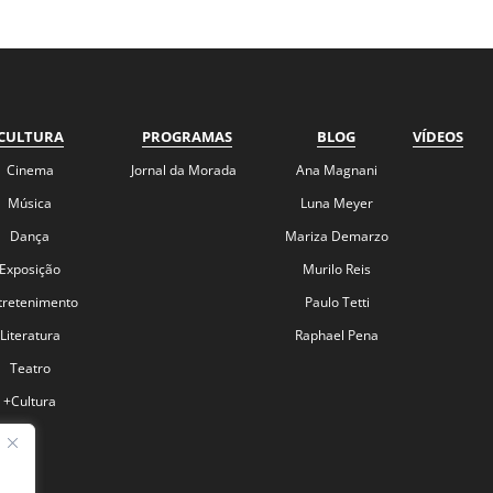
CULTURA
PROGRAMAS
BLOG
VÍDEOS
Cinema
Jornal da Morada
Ana Magnani
Música
Luna Meyer
Dança
Mariza Demarzo
Exposição
Murilo Reis
tretenimento
Paulo Tetti
Literatura
Raphael Pena
Teatro
+Cultura