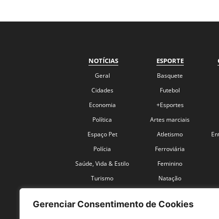
NOTÍCIAS
ESPORTE
Geral
Basquete
Cidades
Futebol
Economia
+Esportes
Política
Artes marciais
Espaço Pet
Atletismo
En
Polícia
Ferroviária
Saúde, Vida & Estilo
Feminino
Turismo
Natação
Coronavírus
Velocidade
Gerenciar Consentimento de Cookies