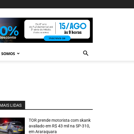
 SOMOS
MAIS LIDAS
TOR prende motorista com skank
avaliado em R$ 43 mil na SP-310,
em Araraquara