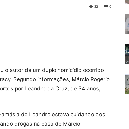
32
0
eu o autor de um duplo homicídio ocorrido
Aracy. Segundo informações, Márcio Rogério
mortos por Leandro da Cruz, de 34 anos,
-amásia de Leandro estava cuidando dos
sando drogas na casa de Márcio.