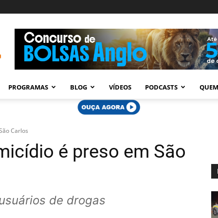
PROGRAMAS
BLOG
VÍDEOS
PODCASTS
QUEM
São Carlos
micídio é preso em São
 usuários de drogas