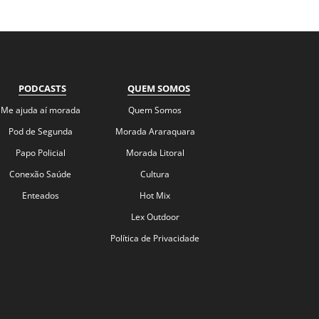
PODCASTS
QUEM SOMOS
Me ajuda aí morada
Quem Somos
Pod de Segunda
Morada Araraquara
Papo Policial
Morada Litoral
Conexão Saúde
Cultura
Enteados
Hot Mix
Lex Outdoor
Política de Privacidade