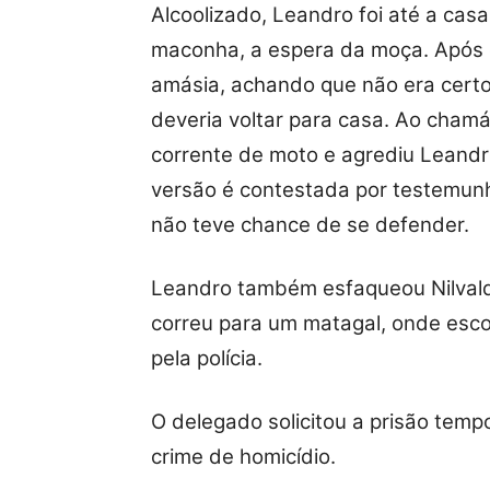
Alcoolizado, Leandro foi até a cas
maconha, a espera da moça. Após 
amásia, achando que não era certo 
deveria voltar para casa. Ao chamá
corrente de moto e agrediu Leandr
versão é contestada por testemunh
não teve chance de se defender.
Leandro também esfaqueou Nilvaldo
correu para um matagal, onde esco
pela polícia.
O delegado solicitou a prisão temp
crime de homicídio.