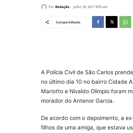
Por
Redação
julho 18, 2017 8:05 am
Compartilhado
A Polícia Civil de São Carlos prend
no último dia 10 no bairro Cidade 
Mariotto e Nivaldo Olímpio foram 
morador do Antenor Garcia.
De acordo com o depoimento, a ex
filhos de uma amiga, que estava u