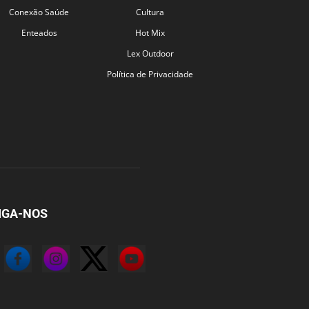
Conexão Saúde
Cultura
Enteados
Hot Mix
Lex Outdoor
Política de Privacidade
IGA-NOS