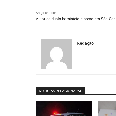
Artigo anterior
Autor de duplo homicídio é preso em São Car
Redação
NOTÍCIAS RELACIONADAS