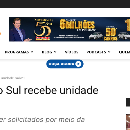
PROGRAMAS
BLOG
VÍDEOS
PODCASTS
QUEM
e unidade móvel
o Sul recebe unidade
r solicitados por meio da