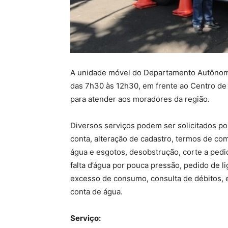
A unidade móvel do Departamento Autônomo 
das 7h30 às 12h30, em frente ao Centro de
para atender aos moradores da região.
Diversos serviços podem ser solicitados p
conta, alteração de cadastro, termos de co
água e esgotos, desobstrução, corte a pedi
falta d’água por pouca pressão, pedido de l
excesso de consumo, consulta de débitos, 
conta de água.
Serviço: