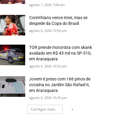
agosto 7, 2026 7:04 am
Corinthians vence Inter, mas se
despede da Copa do Brasil
agosto 6, 2026 10:54 pm
TOR prende motorista com skank
avaliado em R$ 43 mil na SP-310,
em Araraquara
agosto 6, 2026 10:52 pm
Jovem é preso com 166 pinos de
cocaína no Jardim São Rafael II,
em Araraquara
agosto 6, 2026 10:35 pm
Carregar mais