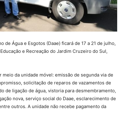
de Água e Esgotos (Daae) ficará de 17 a 21 de julho,
 Educação e Recreação do Jardim Cruzeiro do Sul,
or meio da unidade móvel: emissão de segunda via de
mpromisso, solicitação de reparos de vazamentos de
do de ligação de água, vistoria para desmembramento,
igação nova, serviço social do Daae, esclarecimento de
entre outros. A unidade não recebe pagamento da