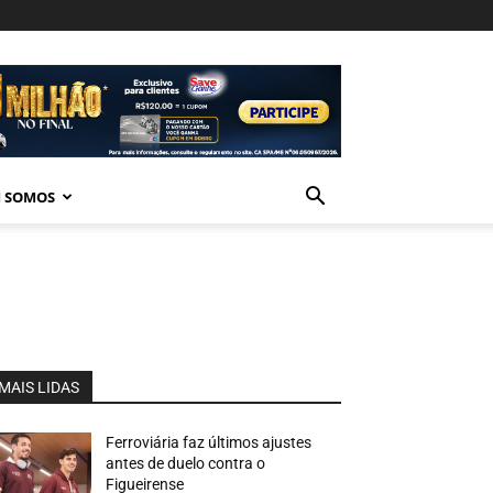
 SOMOS
MAIS LIDAS
Ferroviária faz últimos ajustes
antes de duelo contra o
Figueirense