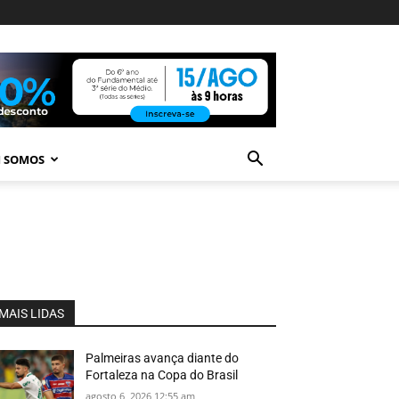
 SOMOS
MAIS LIDAS
Palmeiras avança diante do
Fortaleza na Copa do Brasil
agosto 6, 2026 12:55 am