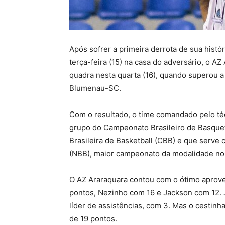
Após sofrer a primeira derrota de sua hist
terça-feira (15) na casa do adversário, o A
quadra nesta quarta (16), quando superou a
Blumenau-SC.
Com o resultado, o time comandado pelo téc
grupo do Campeonato Brasileiro de Basque
Brasileira de Basketball (CBB) e que serve
(NBB), maior campeonato da modalidade no 
O AZ Araraquara contou com o ótimo aprovei
pontos, Nezinho com 16 e Jackson com 12. J
líder de assistências, com 3. Mas o cestinha
de 19 pontos.