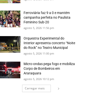
Ferroviária faz 9 a 0 e mantém
campanha perfeita no Paulista
Feminino Sub-20
agosto 5, 2026 11:56 pm
Orquestra Experimental do
Interior apresenta concerto “Noite
do Rock” no Teatro Municipal
agosto 5, 2026 11:00 pm
Micro-ondas pega fogo e mobiliza
Corpo de Bombeiros em
Araraquara
agosto 5, 2026 10:12 pm
Carregar mais