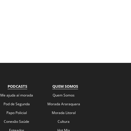
PODCASTS
QUEM SOMOS
Me ajuda aí morada
Quem Somos
Pod de Segunda
Morada Araraquara
Papo Policial
Morada Litoral
Conexão Saúde
Cultura
Enteados
Hot Mix