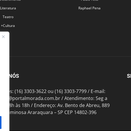
Literatura
Raphael Pena
Teatro
+Cultura
BRE NÓS
S
fones: (16) 3303-3622 ou (16) 3303-7799 / E-mail:
tato@portalmorada.com.br
/ Atendimento: Seg a
das 8h às 18h / Endereço: Av. Bento de Abreu, 889
te Luminosa Araraquara – SP CEP 14802-396