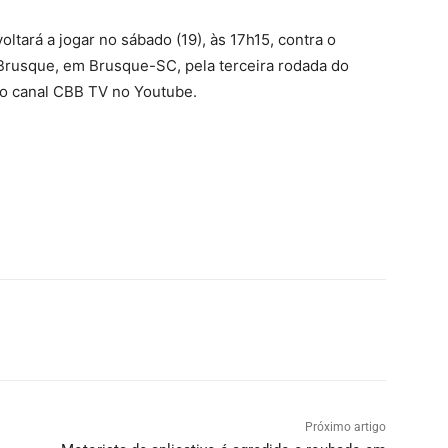
ltará a jogar no sábado (19), às 17h15, contra o
 Brusque, em Brusque-SC, pela terceira rodada do
elo canal CBB TV no Youtube.
Próximo artigo