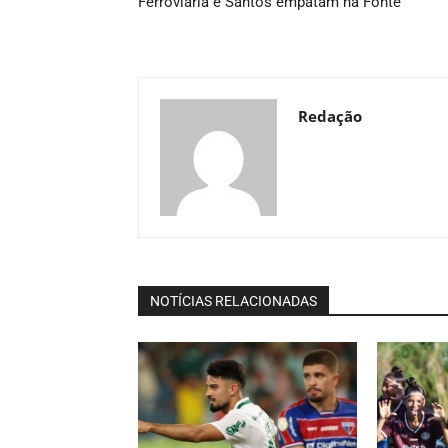
Ferroviária e Santos empatam na Fonte
Redação
NOTÍCIAS RELACIONADAS