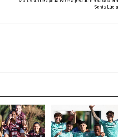
Motorista de aplicativo é agredido e roubado em
Santa Lúcia