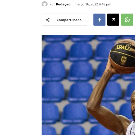
Por
Redação
março 16, 2022 9:48 pm
Compartilhado