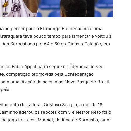
ória ao perder para o Flamengo Blumenau na última
Z Araraquara teve pouco tempo para lamentar e voltou à
 Liga Sorocabana por 64 a 60 no Ginásio Galegão, em
nico Fábio Appolinário segue na liderança de seu
te, competição promovida pela Confederação
 como uma divisão de acesso ao Novo Basquete Brasil
país.
tamento dos atletas Gustavo Scaglia, autor de 18
aiminho liderou os rebotes com 5 e Nestor Neto foi o
 do jogo foi Lucas Marciel, do time de Sorocaba, autor