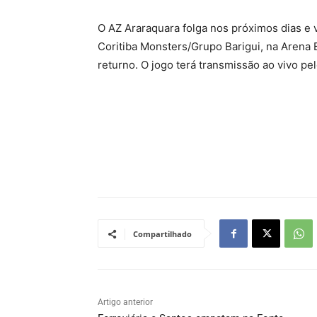
O AZ Araraquara folga nos próximos dias e vo
Coritiba Monsters/Grupo Barigui, na Arena
returno. O jogo terá transmissão ao vivo p
Compartilhado
Artigo anterior