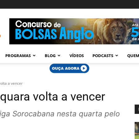
PROGRAMAS
BLOG
VÍDEOS
PODCASTS
QUEM
olta a vencer
quara volta a vencer
iga Sorocabana nesta quarta pelo