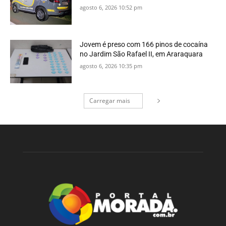
agosto 6, 2026 10:52 pm
Jovem é preso com 166 pinos de cocaína
no Jardim São Rafael II, em Araraquara
agosto 6, 2026 10:35 pm
Carregar mais