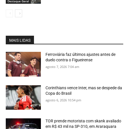
Destaque Geral
MAIS LIDAS
Ferroviária faz últimos ajustes antes de
duelo contra o Figueirense
agosto 7, 2026 7:04 am
Corinthians vence Inter, mas se despede da
Copa do Brasil
agosto 6, 2026 10:54 pm
TOR prende motorista com skank avaliado
em R$ 43 mil na SP-310, em Araraquara