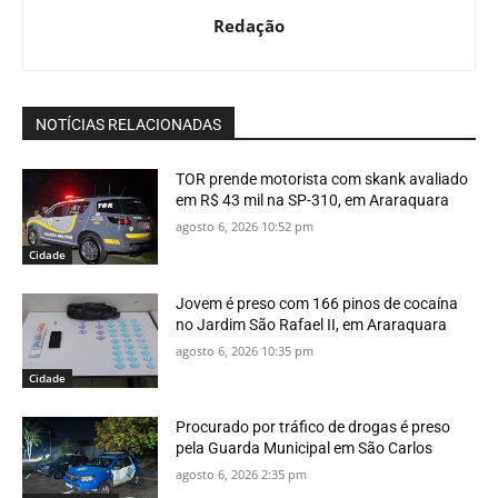
Redação
NOTÍCIAS RELACIONADAS
TOR prende motorista com skank avaliado
em R$ 43 mil na SP-310, em Araraquara
agosto 6, 2026 10:52 pm
Cidade
Jovem é preso com 166 pinos de cocaína
no Jardim São Rafael II, em Araraquara
agosto 6, 2026 10:35 pm
Cidade
Procurado por tráfico de drogas é preso
pela Guarda Municipal em São Carlos
agosto 6, 2026 2:35 pm