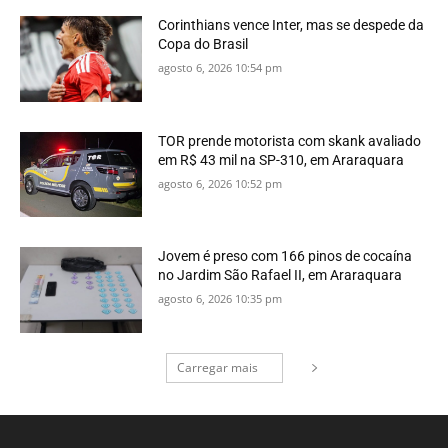
Corinthians vence Inter, mas se despede da
Copa do Brasil
agosto 6, 2026 10:54 pm
TOR prende motorista com skank avaliado
em R$ 43 mil na SP-310, em Araraquara
agosto 6, 2026 10:52 pm
Jovem é preso com 166 pinos de cocaína
no Jardim São Rafael II, em Araraquara
agosto 6, 2026 10:35 pm
Carregar mais