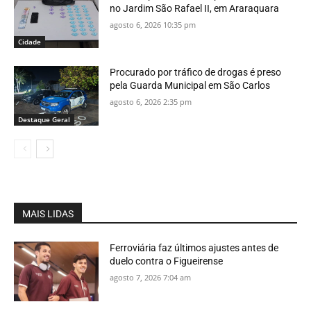
no Jardim São Rafael II, em Araraquara
agosto 6, 2026 10:35 pm
Cidade
Procurado por tráfico de drogas é preso
pela Guarda Municipal em São Carlos
agosto 6, 2026 2:35 pm
Destaque Geral
MAIS LIDAS
Ferroviária faz últimos ajustes antes de
duelo contra o Figueirense
agosto 7, 2026 7:04 am