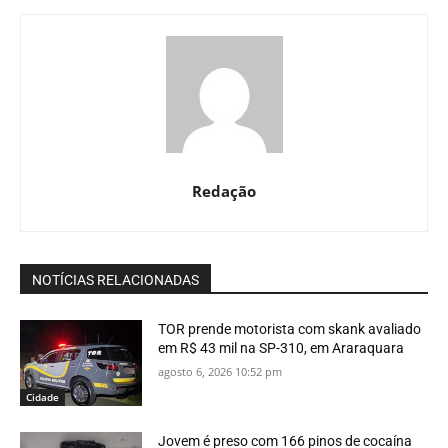
Redação
NOTÍCIAS RELACIONADAS
TOR prende motorista com skank avaliado
em R$ 43 mil na SP-310, em Araraquara
agosto 6, 2026 10:52 pm
Cidade
Jovem é preso com 166 pinos de cocaína