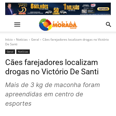
Início
Notícias
Geral
Cães farejadores localizam drogas no Victório
De Santi
Geral
Notícias
Cães farejadores localizam
drogas no Victório De Santi
Mais de 3 kg de maconha foram
apreendidas em centro de
esportes