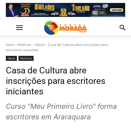
Início
Notícias
Geral
Casa de Cultura abre inscrições para
escritores iniciantes
Geral
Notícias
Casa de Cultura abre
inscrições para escritores
iniciantes
Curso "Meu Primeiro Livro" forma
escritores em Araraquara