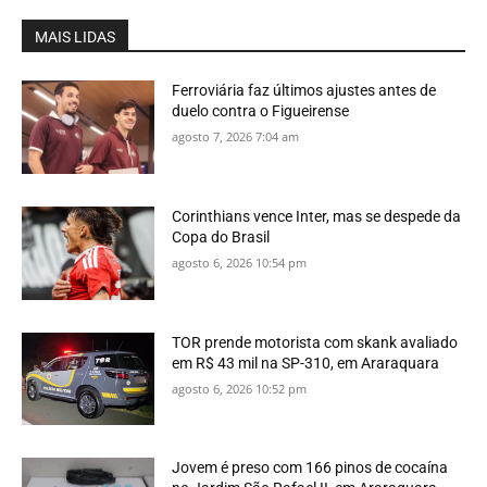
MAIS LIDAS
Ferroviária faz últimos ajustes antes de
duelo contra o Figueirense
agosto 7, 2026 7:04 am
Corinthians vence Inter, mas se despede da
Copa do Brasil
agosto 6, 2026 10:54 pm
TOR prende motorista com skank avaliado
em R$ 43 mil na SP-310, em Araraquara
agosto 6, 2026 10:52 pm
Jovem é preso com 166 pinos de cocaína