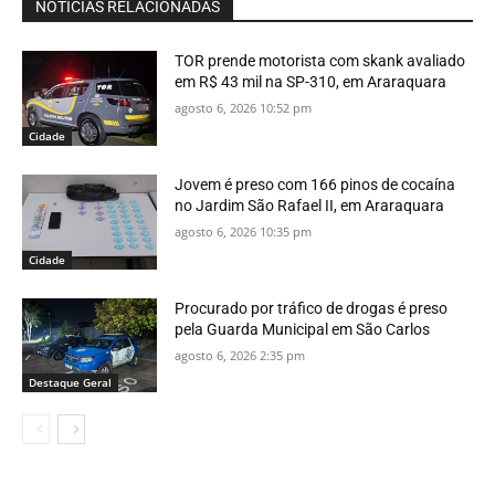
NOTÍCIAS RELACIONADAS
TOR prende motorista com skank avaliado
em R$ 43 mil na SP-310, em Araraquara
agosto 6, 2026 10:52 pm
Cidade
Jovem é preso com 166 pinos de cocaína
no Jardim São Rafael II, em Araraquara
agosto 6, 2026 10:35 pm
Cidade
Procurado por tráfico de drogas é preso
pela Guarda Municipal em São Carlos
agosto 6, 2026 2:35 pm
Destaque Geral