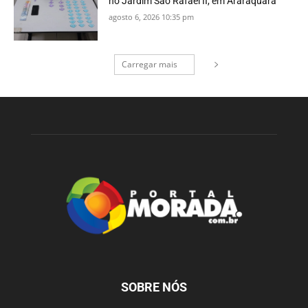
no Jardim São Rafael II, em Araraquara
agosto 6, 2026 10:35 pm
Carregar mais
SOBRE NÓS