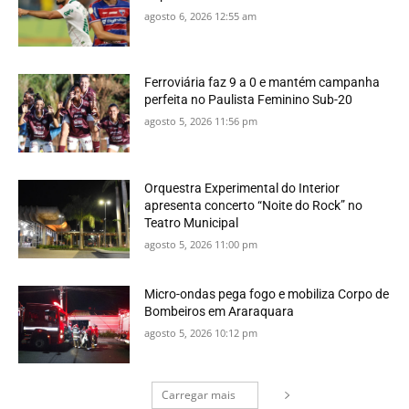
agosto 6, 2026 12:55 am
Ferroviária faz 9 a 0 e mantém campanha
perfeita no Paulista Feminino Sub-20
agosto 5, 2026 11:56 pm
Orquestra Experimental do Interior
apresenta concerto “Noite do Rock” no
Teatro Municipal
agosto 5, 2026 11:00 pm
Micro-ondas pega fogo e mobiliza Corpo de
Bombeiros em Araraquara
agosto 5, 2026 10:12 pm
Carregar mais