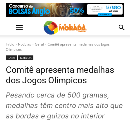
Início
Notícias
Geral
Comitê apresenta medalhas dos Jogos
Olímpicos
Geral
Notícias
Comitê apresenta medalhas
dos Jogos Olímpicos
Pesando cerca de 500 gramas,
medalhas têm centro mais alto que
as bordas e guizos no interior