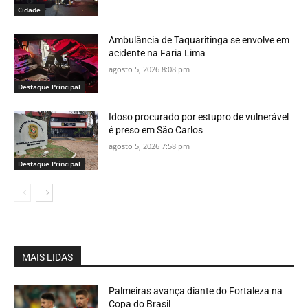
Cidade
Ambulância de Taquaritinga se envolve em
acidente na Faria Lima
agosto 5, 2026 8:08 pm
Destaque Principal
Idoso procurado por estupro de vulnerável
é preso em São Carlos
agosto 5, 2026 7:58 pm
Destaque Principal
MAIS LIDAS
Palmeiras avança diante do Fortaleza na
Copa do Brasil