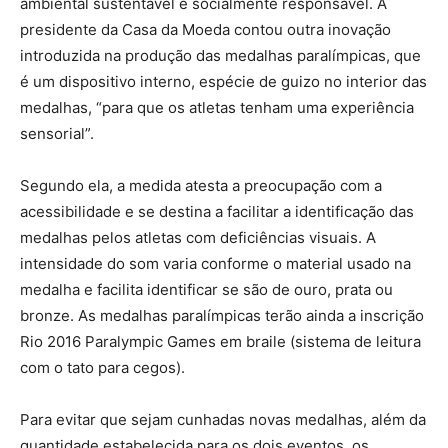
ambiental sustentável e socialmente responsável. A
presidente da Casa da Moeda contou outra inovação
introduzida na produção das medalhas paralímpicas, que
é um dispositivo interno, espécie de guizo no interior das
medalhas, “para que os atletas tenham uma experiência
sensorial”.
Segundo ela, a medida atesta a preocupação com a
acessibilidade e se destina a facilitar a identificação das
medalhas pelos atletas com deficiências visuais. A
intensidade do som varia conforme o material usado na
medalha e facilita identificar se são de ouro, prata ou
bronze. As medalhas paralímpicas terão ainda a inscrição
Rio 2016 Paralympic Games em braile (sistema de leitura
com o tato para cegos).
Para evitar que sejam cunhadas novas medalhas, além da
quantidade estabelecida para os dois eventos, os