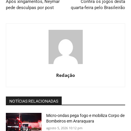
Após xingamentos, Neymar
Confira os jogos desta
pede desculpas por post
quarta-feira pelo Brasileirão
Redação
NOTÍCIAS RELACIONADAS
Micro-ondas pega fogo e mobiliza Corpo de
Bombeiros em Araraquara
agosto 5, 2026 10:12 pm