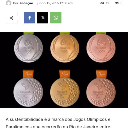
Por
Redação
junho 15, 2016 12:00 am
19
0
A sustentabilidade é a marca dos Jogos Olímpicos e
Paralímpicos que ocorrerão no Rio de Janeiro entre