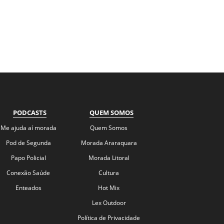
PODCASTS
QUEM SOMOS
Me ajuda aí morada
Quem Somos
Pod de Segunda
Morada Araraquara
Papo Policial
Morada Litoral
Conexão Saúde
Cultura
Enteados
Hot Mix
Lex Outdoor
Política de Privacidade