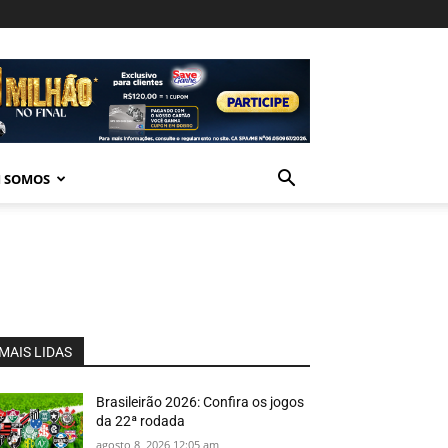
 SOMOS
MAIS LIDAS
Brasileirão 2026: Confira os jogos
da 22ª rodada
agosto 8, 2026 12:05 am