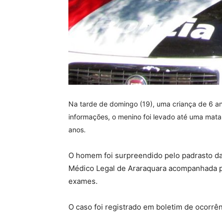
Na tarde de domingo (19), uma criança de 6 a
informações, o menino foi levado até uma mat
anos.
O homem foi surpreendido pelo padrasto da c
Médico Legal de Araraquara acompanhada pe
exames.
O caso foi registrado em boletim de ocorrên