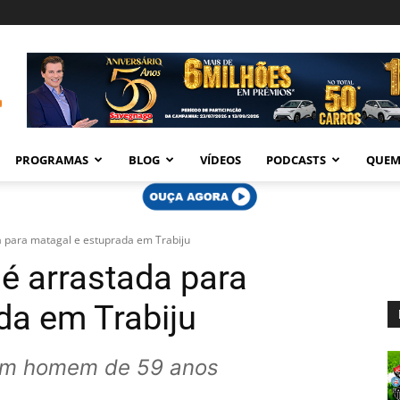
PROGRAMAS
BLOG
VÍDEOS
PODCASTS
QUEM
a para matagal e estuprada em Trabiju
 é arrastada para
da em Trabiju
 um homem de 59 anos