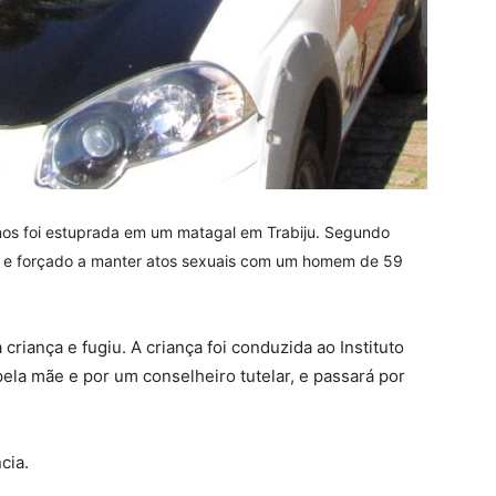
nos foi estuprada em um matagal em Trabiju. Segundo
a e forçado a manter atos sexuais com um homem de 59
riança e fugiu. A criança foi conduzida ao Instituto
la mãe e por um conselheiro tutelar, e passará por
cia.