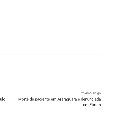
Próximo artigo
ulo
Morte de paciente em Araraquara é denunciada
em Fórum