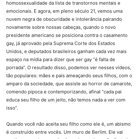
homossexualidade da lista de transtornos mentais e
emocionais. E agora, em pleno século 21, vemos uma
nuvem negra de obscuridade e intolerância pairando
novamente sobre nossas cabeças, quando o novo
presidente americano se posiciona contra o casamento
gay, já aprovado pela Suprema Corte dos Estados
Unidos, e deputados brasileiros ganham cada vez mais
espaço na mídia para dizer que ser gay “é falta de
porrada”. O resultado disso, podemos ver nesses vídeos,
tão populares: mães e pais ameaçando seus filhos, com o
amparo da sociedade, que assiste ao horror de camarote,
comendo pipoca e contemporizando, afinal “cada pai
educa seu filho de um jeito, não temos nada a ver com
isso”.
Quando você não aceita seu filho como ele é, um abismo
é construído entre vocês. Um muro de Berlim. Ele vai