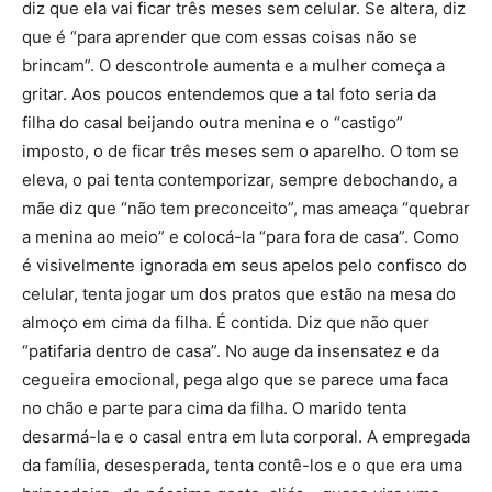
diz que ela vai ficar três meses sem celular. Se altera, diz
que é “para aprender que com essas coisas não se
brincam”. O descontrole aumenta e a mulher começa a
gritar. Aos poucos entendemos que a tal foto seria da
filha do casal beijando outra menina e o “castigo”
imposto, o de ficar três meses sem o aparelho. O tom se
eleva, o pai tenta contemporizar, sempre debochando, a
mãe diz que “não tem preconceito”, mas ameaça “quebrar
a menina ao meio” e colocá-la “para fora de casa”. Como
é visivelmente ignorada em seus apelos pelo confisco do
celular, tenta jogar um dos pratos que estão na mesa do
almoço em cima da filha. É contida. Diz que não quer
“patifaria dentro de casa”. No auge da insensatez e da
cegueira emocional, pega algo que se parece uma faca
no chão e parte para cima da filha. O marido tenta
desarmá-la e o casal entra em luta corporal. A empregada
da família, desesperada, tenta contê-los e o que era uma