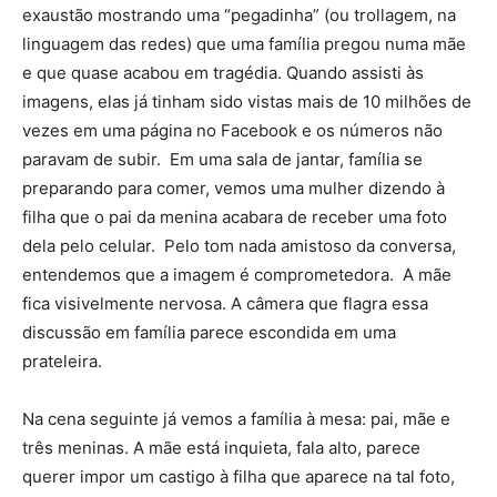
exaustão mostrando uma “pegadinha” (ou trollagem, na
linguagem das redes) que uma família pregou numa mãe
e que quase acabou em tragédia. Quando assisti às
imagens, elas já tinham sido vistas mais de 10 milhões de
vezes em uma página no Facebook e os números não
paravam de subir. Em uma sala de jantar, família se
preparando para comer, vemos uma mulher dizendo à
filha que o pai da menina acabara de receber uma foto
dela pelo celular. Pelo tom nada amistoso da conversa,
entendemos que a imagem é comprometedora. A mãe
fica visivelmente nervosa. A câmera que flagra essa
discussão em família parece escondida em uma
prateleira.
Na cena seguinte já vemos a família à mesa: pai, mãe e
três meninas. A mãe está inquieta, fala alto, parece
querer impor um castigo à filha que aparece na tal foto,