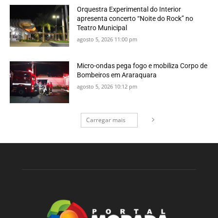
Orquestra Experimental do Interior
apresenta concerto “Noite do Rock” no
Teatro Municipal
agosto 5, 2026 11:00 pm
Micro-ondas pega fogo e mobiliza Corpo de
Bombeiros em Araraquara
agosto 5, 2026 10:12 pm
Carregar mais