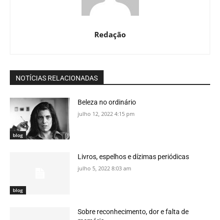
Redação
NOTÍCIAS RELACIONADAS
Beleza no ordinário
julho 12, 2022 4:15 pm
blog
Livros, espelhos e dízimas periódicas
julho 5, 2022 8:03 am
blog
Sobre reconhecimento, dor e falta de