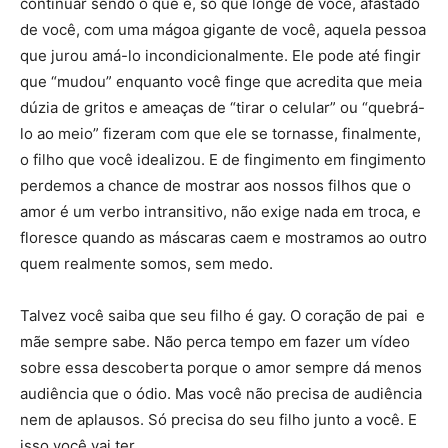
continuar sendo o que é, só que longe de você, afastado
de você, com uma mágoa gigante de você, aquela pessoa
que jurou amá-lo incondicionalmente. Ele pode até fingir
que “mudou” enquanto você finge que acredita que meia
dúzia de gritos e ameaças de “tirar o celular” ou “quebrá-
lo ao meio” fizeram com que ele se tornasse, finalmente,
o filho que você idealizou. E de fingimento em fingimento
perdemos a chance de mostrar aos nossos filhos que o
amor é um verbo intransitivo, não exige nada em troca, e
floresce quando as máscaras caem e mostramos ao outro
quem realmente somos, sem medo.
Talvez você saiba que seu filho é gay. O coração de pai e
mãe sempre sabe. Não perca tempo em fazer um vídeo
sobre essa descoberta porque o amor sempre dá menos
audiência que o ódio. Mas você não precisa de audiência
nem de aplausos. Só precisa do seu filho junto a você. E
isso você vai ter.