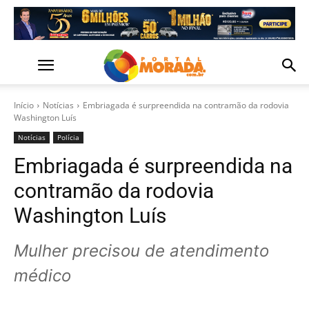
Início
Notícias
Embriagada é surpreendida na contramão da rodovia
Washington Luís
Notícias
Polícia
Embriagada é surpreendida na
contramão da rodovia
Washington Luís
Mulher precisou de atendimento
médico