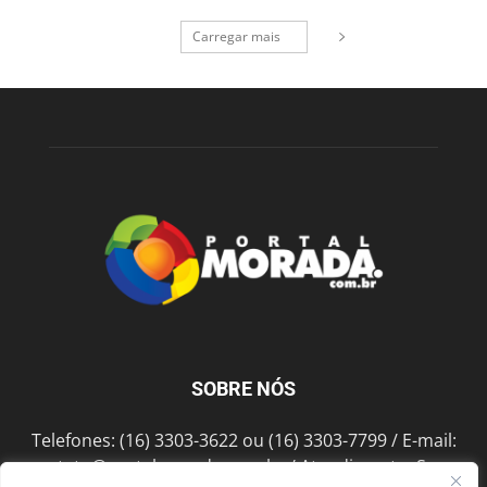
Carregar mais
SOBRE NÓS
Telefones: (16) 3303-3622 ou (16) 3303-7799 / E-mail:
contato@portalmorada.com.br
/ Atendimento: Seg a