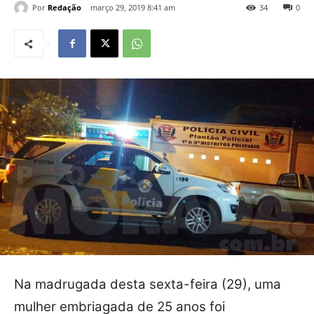
Por
Redação
março 29, 2019 8:41 am
34
0
Na madrugada desta sexta-feira (29), uma
mulher embriagada de 25 anos foi