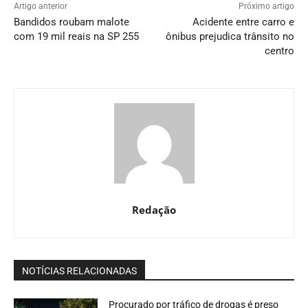
Artigo anterior
Próximo artigo
Bandidos roubam malote
Acidente entre carro e
com 19 mil reais na SP 255
ônibus prejudica trânsito no
centro
Redação
NOTÍCIAS RELACIONADAS
Procurado por tráfico de drogas é preso