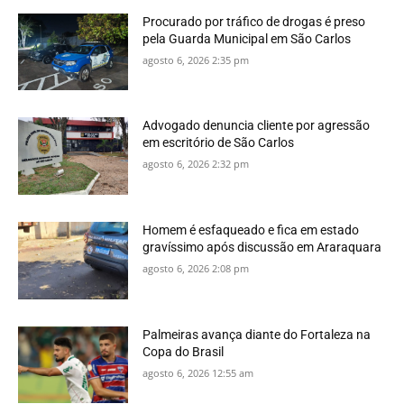
Procurado por tráfico de drogas é preso
pela Guarda Municipal em São Carlos
agosto 6, 2026 2:35 pm
Advogado denuncia cliente por agressão
em escritório de São Carlos
agosto 6, 2026 2:32 pm
Homem é esfaqueado e fica em estado
gravíssimo após discussão em Araraquara
agosto 6, 2026 2:08 pm
Palmeiras avança diante do Fortaleza na
Copa do Brasil
agosto 6, 2026 12:55 am