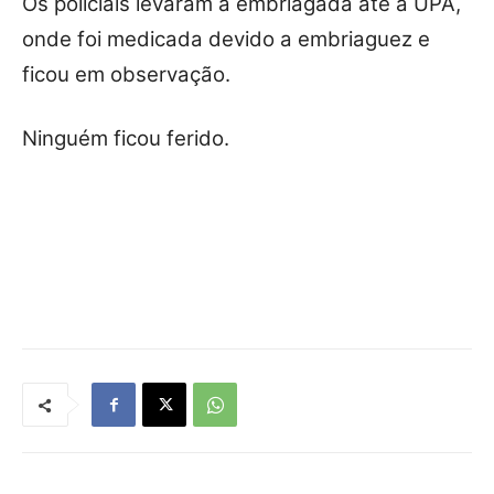
Os policiais levaram a embriagada até a UPA,
onde foi medicada devido a embriaguez e
ficou em observação.
Ninguém ficou ferido.