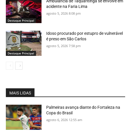
Ambulância de Taquaritinga se envolve em
acidente na Faria Lima
agosto 5, 2026 8:08 pm
Destaque Principal
Idoso procurado por estupro de vulnerável
é preso em São Carlos
agosto 5, 2026 7:58 pm
Destaque Principal
MAIS LIDAS
Palmeiras avança diante do Fortaleza na
Copa do Brasil
agosto 6, 2026 12:55 am