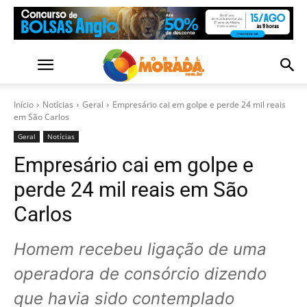
Início
Notícias
Geral
Empresário cai em golpe e perde 24 mil reais
em São Carlos
Geral
Notícias
Empresário cai em golpe e
perde 24 mil reais em São
Carlos
Homem recebeu ligação de uma
operadora de consórcio dizendo
que havia sido contemplado