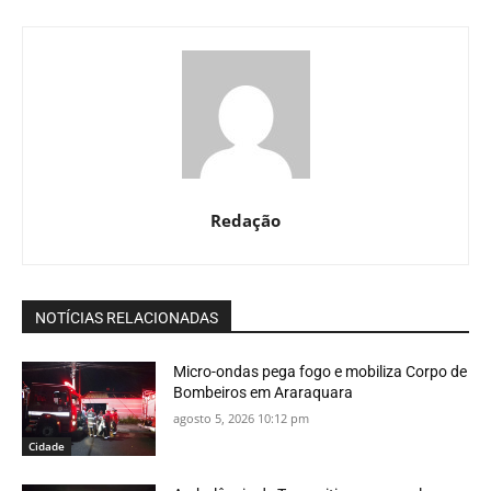
Redação
NOTÍCIAS RELACIONADAS
Micro-ondas pega fogo e mobiliza Corpo de
Bombeiros em Araraquara
agosto 5, 2026 10:12 pm
Cidade