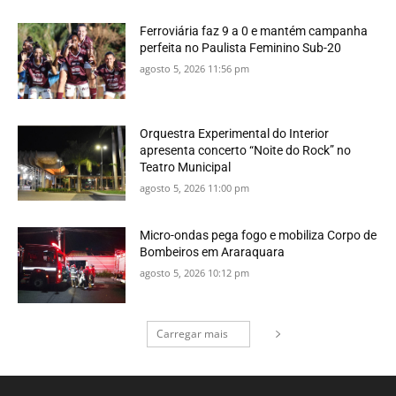
Ferroviária faz 9 a 0 e mantém campanha
perfeita no Paulista Feminino Sub-20
agosto 5, 2026 11:56 pm
Orquestra Experimental do Interior
apresenta concerto “Noite do Rock” no
Teatro Municipal
agosto 5, 2026 11:00 pm
Micro-ondas pega fogo e mobiliza Corpo de
Bombeiros em Araraquara
agosto 5, 2026 10:12 pm
Carregar mais