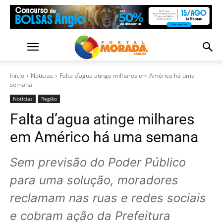
Início
Notícias
Falta d’agua atinge milhares em Américo há uma
semana
Notícias
Região
Falta d’agua atinge milhares
em Américo há uma semana
Sem previsão do Poder Público
para uma solução, moradores
reclamam nas ruas e redes sociais
e cobram ação da Prefeitura