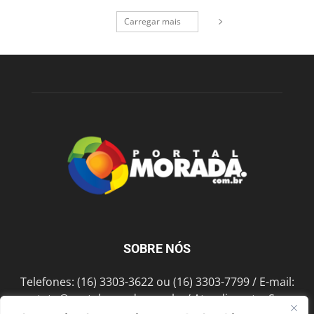
Carregar mais
SOBRE NÓS
Telefones: (16) 3303-3622 ou (16) 3303-7799 / E-mail:
contato@portalmorada.com.br
/ Atendimento: Seg a