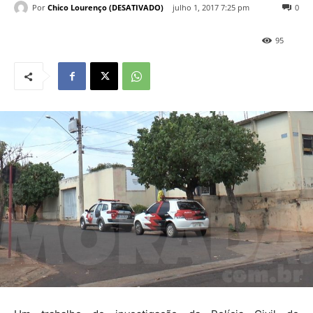
Por
Chico Lourenço (DESATIVADO)
julho 1, 2017 7:25 pm
0
95