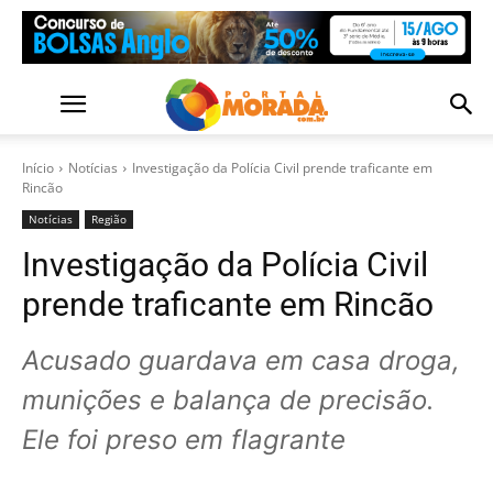
Início
Notícias
Investigação da Polícia Civil prende traficante em
Rincão
Notícias
Região
Investigação da Polícia Civil
prende traficante em Rincão
Acusado guardava em casa droga,
munições e balança de precisão.
Ele foi preso em flagrante