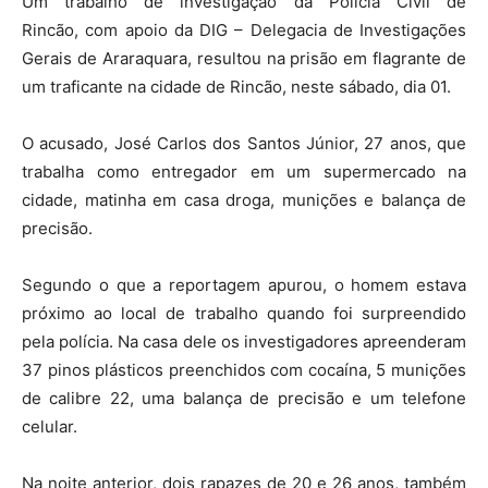
Um trabalho de investigação da Polícia Civil de
Rincão, com apoio da DIG – Delegacia de Investigações
Gerais de Araraquara, resultou na prisão em flagrante de
um traficante na cidade de Rincão, neste sábado, dia 01.
O acusado, José Carlos dos Santos Júnior, 27 anos, que
trabalha como entregador em um supermercado na
cidade, matinha em casa droga, munições e balança de
precisão.
Segundo o que a reportagem apurou, o homem estava
próximo ao local de trabalho quando foi surpreendido
pela polícia. Na casa dele os investigadores apreenderam
37 pinos plásticos preenchidos com cocaína, 5 munições
de calibre 22, uma balança de precisão e um telefone
celular.
Na noite anterior, dois rapazes de 20 e 26 anos, também