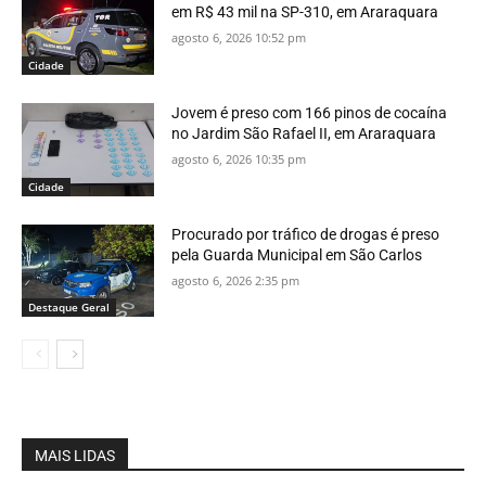
em R$ 43 mil na SP-310, em Araraquara
agosto 6, 2026 10:52 pm
Cidade
Jovem é preso com 166 pinos de cocaína
no Jardim São Rafael II, em Araraquara
agosto 6, 2026 10:35 pm
Cidade
Procurado por tráfico de drogas é preso
pela Guarda Municipal em São Carlos
agosto 6, 2026 2:35 pm
Destaque Geral
MAIS LIDAS