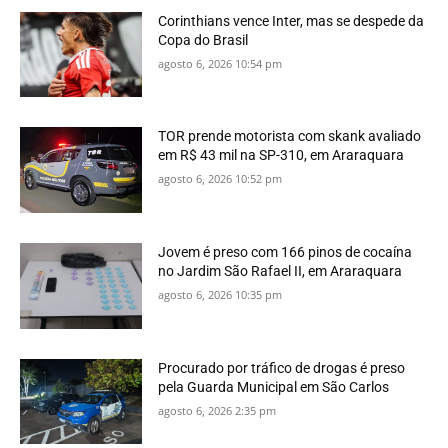
Corinthians vence Inter, mas se despede da
Copa do Brasil
agosto 6, 2026 10:54 pm
TOR prende motorista com skank avaliado
em R$ 43 mil na SP-310, em Araraquara
agosto 6, 2026 10:52 pm
Jovem é preso com 166 pinos de cocaína
no Jardim São Rafael II, em Araraquara
agosto 6, 2026 10:35 pm
Procurado por tráfico de drogas é preso
pela Guarda Municipal em São Carlos
agosto 6, 2026 2:35 pm