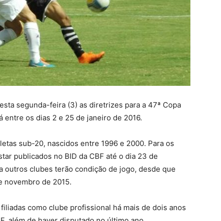
sta segunda-feira (3) as diretrizes para a 47ª Copa
 entre os dias 2 e 25 de janeiro de 2016.
etas sub-20, nascidos entre 1996 e 2000. Para os
star publicados no BID da CBF até o dia 23 de
a outros clubes terão condição de jogo, desde que
de novembro de 2015.
filiadas como clube profissional há mais de dois anos
F, além de haver disputado no último ano,