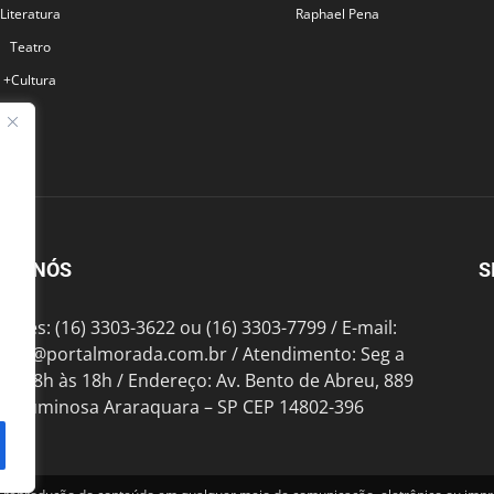
Literatura
Raphael Pena
Teatro
+Cultura
BRE NÓS
S
fones: (16) 3303-3622 ou (16) 3303-7799 / E-mail:
tato@portalmorada.com.br
/ Atendimento: Seg a
das 8h às 18h / Endereço: Av. Bento de Abreu, 889
te Luminosa Araraquara – SP CEP 14802-396