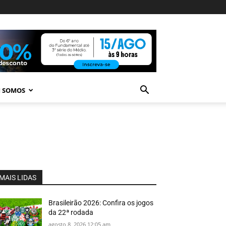
 SOMOS
MAIS LIDAS
Brasileirão 2026: Confira os jogos
da 22ª rodada
agosto 8, 2026 12:05 am