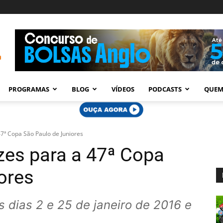
PROGRAMAS
BLOG
VÍDEOS
PODCASTS
QUEM
 47ª Copa São Paulo de Juniores
izes para a 47ª Copa
ores
s dias 2 e 25 de janeiro de 2016 e