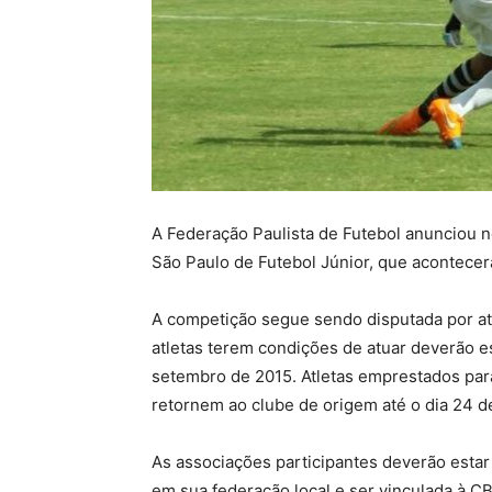
A Federação Paulista de Futebol anunciou ne
São Paulo de Futebol Júnior, que acontecerá
A competição segue sendo disputada por atl
atletas terem condições de atuar deverão e
setembro de 2015. Atletas emprestados par
retornem ao clube de origem até o dia 24 
As associações participantes deverão estar 
em sua federação local e ser vinculada à CB