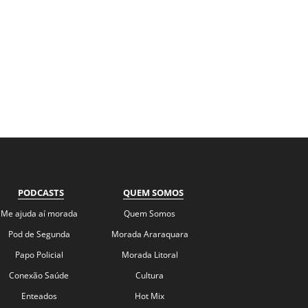
PODCASTS
QUEM SOMOS
Me ajuda aí morada
Quem Somos
Pod de Segunda
Morada Araraquara
Papo Policial
Morada Litoral
Conexão Saúde
Cultura
Enteados
Hot Mix