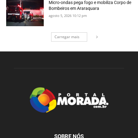
Micro-ondas pega fogo e mobiliza Corpo de
Bombeiros em Araraquara
agosto 5, 2026 10:12 pm
Carregar mais
SOBRE NÓS