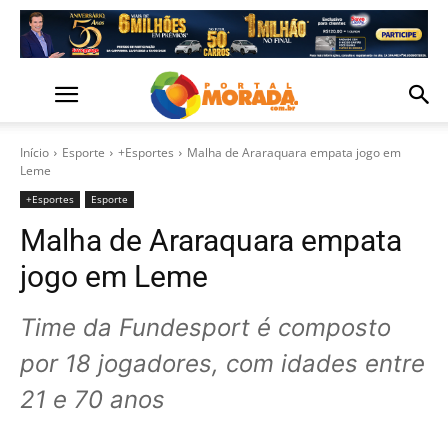
Início
Esporte
+Esportes
Malha de Araraquara empata jogo em
Leme
+Esportes
Esporte
Malha de Araraquara empata
jogo em Leme
Time da Fundesport é composto
por 18 jogadores, com idades entre
21 e 70 anos