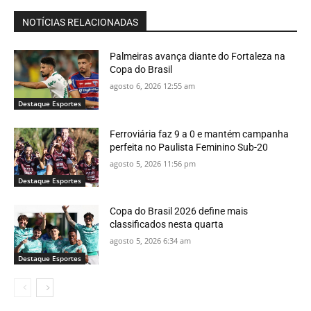
NOTÍCIAS RELACIONADAS
Palmeiras avança diante do Fortaleza na
Copa do Brasil
agosto 6, 2026 12:55 am
Destaque Esportes
Ferroviária faz 9 a 0 e mantém campanha
perfeita no Paulista Feminino Sub-20
agosto 5, 2026 11:56 pm
Destaque Esportes
Copa do Brasil 2026 define mais
classificados nesta quarta
agosto 5, 2026 6:34 am
Destaque Esportes