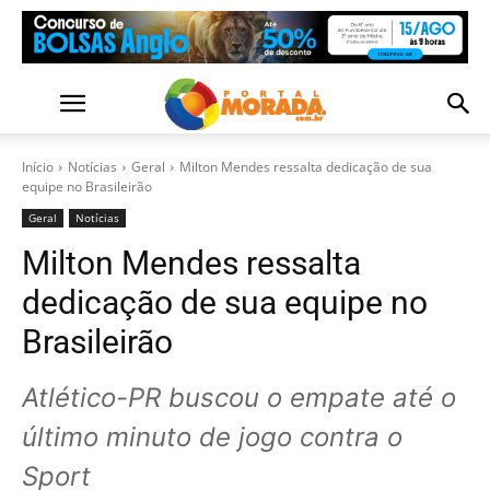
Início
Notícias
Geral
Milton Mendes ressalta dedicação de sua
equipe no Brasileirão
Geral
Notícias
Milton Mendes ressalta
dedicação de sua equipe no
Brasileirão
Atlético-PR buscou o empate até o
último minuto de jogo contra o
Sport