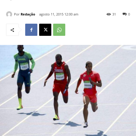
Por
Redação
agosto 11, 2015 12:00 am
31
0