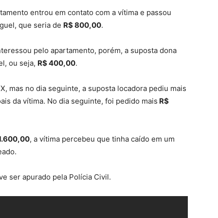
tamento entrou em contato com a vítima e passou
uguel, que seria de
R$ 800,00
.
e interessou pelo apartamento, porém, a suposta dona
l, ou seja,
R$ 400,00
.
IX, mas no dia seguinte, a suposta locadora pediu mais
 da vítima. No dia seguinte, foi pedido mais
R$
1.600,00
, a vítima percebeu que tinha caído em um
eado.
e ser apurado pela Polícia Civil.