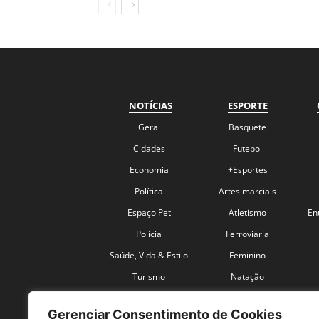
NOTÍCIAS
ESPORTE
Geral
Basquete
Cidades
Futebol
Economia
+Esportes
Política
Artes marciais
Espaço Pet
Atletismo
En
Polícia
Ferroviária
Saúde, Vida & Estilo
Feminino
Turismo
Natação
Coronavírus
Velocidade
Gerenciar Consentimento de Cookies