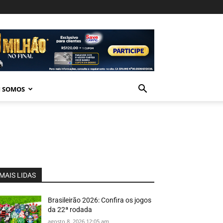
 SOMOS
MAIS LIDAS
Brasileirão 2026: Confira os jogos
da 22ª rodada
agosto 8, 2026 12:05 am