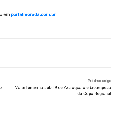
ião em
portalmorada.com.br
Próximo artigo
o
Vôlei feminino sub-19 de Araraquara é bicampeão
da Copa Regional