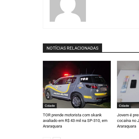
NOTÍCIAS RELACIONADAS
Cidade
Cidade
TOR prende motorista com skank
Jovem é pre
avaliado em R$ 43 mil na SP-310, em
cocaína no J
Araraquara
Araraquara