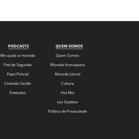
PODCASTS
QUEM SOMOS
Me ajuda aí morada
Quem Somos
Pod de Segunda
Morada Araraquara
Papo Policial
Morada Litoral
Conexão Saúde
Cultura
Enteados
Hot Mix
Lex Outdoor
Política de Privacidade