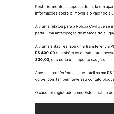
Posteriormente, a suposta dona de um apar
informações sobre o imóvel e o valor do al
A vítima relatou para a Polícia Civil que s
pediu uma antecipação de metade do alugue
A vítima então realizou uma transferência P
R$ 400,00
e também os documentos pessoais
800,00
, que seria um suposto caução.
Após as transferências, que totalizaram
R$ 
golpe, pois também teve seu contato bloqu
O caso foi registrado como Estelionato e dev