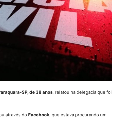
raraquara-SP, de 38 anos
, relatou na delegacia que foi
ou através do
Facebook
, que estava procurando um