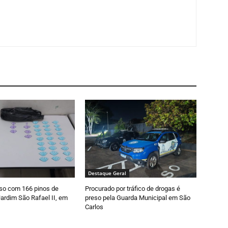
Destaque Geral
so com 166 pinos de
Procurado por tráfico de drogas é
ardim São Rafael II, em
preso pela Guarda Municipal em São
Carlos