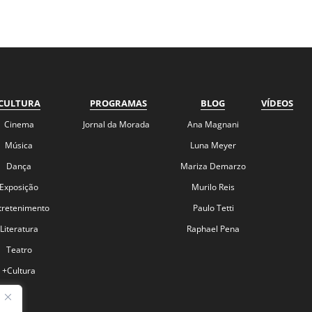
CULTURA
PROGRAMAS
BLOG
VÍDEOS
Cinema
Jornal da Morada
Ana Magnani
Música
Luna Meyer
Dança
Mariza Demarzo
Exposição
Murilo Reis
tretenimento
Paulo Tetti
Literatura
Raphael Pena
Teatro
+Cultura