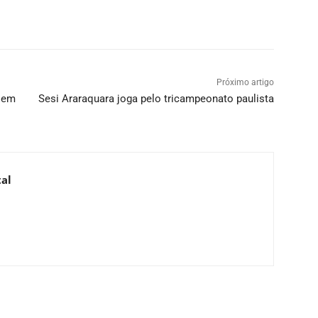
Próximo artigo
 em
Sesi Araraquara joga pelo tricampeonato paulista
al