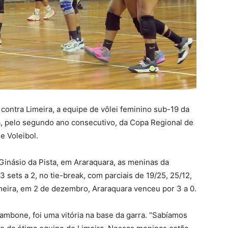
contra Limeira, a equipe de vôlei feminino sub-19 da
, pelo segundo ano consecutivo, da Copa Regional de
e Voleibol.
 Ginásio da Pista, em Araraquara, as meninas da
sets a 2, no tie-break, com parciais de 19/25, 25/12,
imeira, em 2 de dezembro, Araraquara venceu por 3 a 0.
mbone, foi uma vitória na base da garra. “Sabíamos