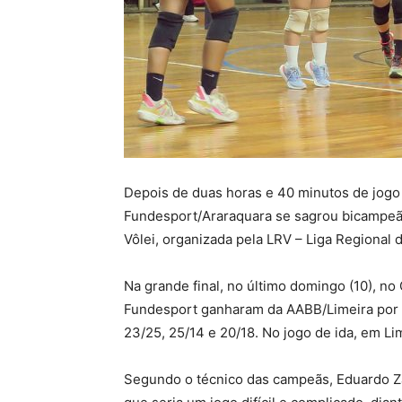
Depois de duas horas e 40 minutos de jogo 
Fundesport/Araraquara se sagrou bicampeã
Vôlei, organizada pela LRV – Liga Regional d
Na grande final, no último domingo (10), no
Fundesport ganharam da AABB/Limeira por 3 
23/25, 25/14 e 20/18. No jogo de ida, em L
Segundo o técnico das campeãs, Eduardo Za