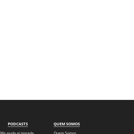
PODCASTS
QUEM SOMOS
Me ajuda aí morada
Quem Somos