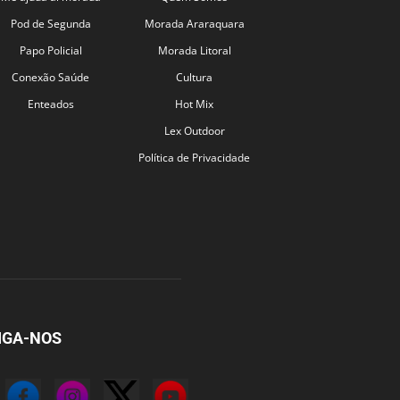
Pod de Segunda
Morada Araraquara
Papo Policial
Morada Litoral
Conexão Saúde
Cultura
Enteados
Hot Mix
Lex Outdoor
Política de Privacidade
IGA-NOS