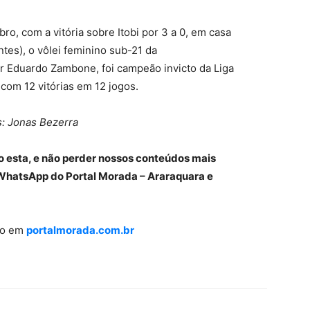
ro, com a vitória sobre Itobi por 3 a 0, em casa
ntes), o vôlei feminino sub-21 da
r Eduardo Zambone, foi campeão invicto da Liga
com 12 vitórias em 12 jogos.
s: Jonas Bezerra
o esta, e não perder nossos conteúdos mais
WhatsApp do Portal Morada – Araraquara e
ião em
portalmorada.com.br