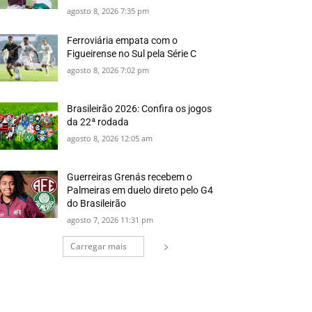
agosto 8, 2026 7:35 pm
Ferroviária empata com o
Figueirense no Sul pela Série C
agosto 8, 2026 7:02 pm
Brasileirão 2026: Confira os jogos
da 22ª rodada
agosto 8, 2026 12:05 am
Guerreiras Grenás recebem o
Palmeiras em duelo direto pelo G4
do Brasileirão
agosto 7, 2026 11:31 pm
Carregar mais