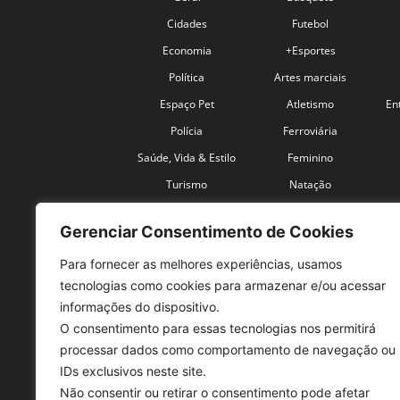
Cidades
Futebol
Economia
+Esportes
Política
Artes marciais
Espaço Pet
Atletismo
En
Polícia
Ferroviária
Saúde, Vida & Estilo
Feminino
Turismo
Natação
Coronavírus
Velocidade
Gerenciar Consentimento de Cookies
Para fornecer as melhores experiências, usamos
tecnologias como cookies para armazenar e/ou acessar
informações do dispositivo.
O consentimento para essas tecnologias nos permitirá
SO
processar dados como comportamento de navegação ou
IDs exclusivos neste site.
Tele
Não consentir ou retirar o consentimento pode afetar