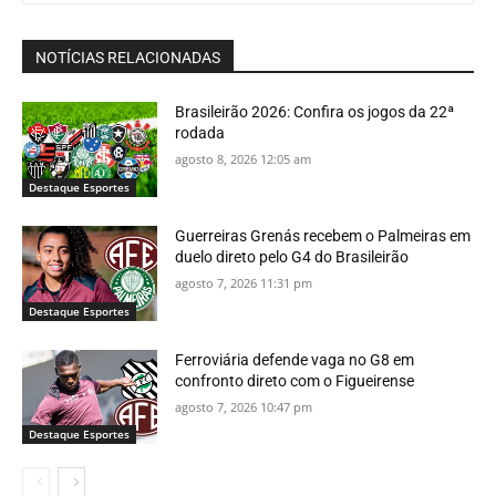
NOTÍCIAS RELACIONADAS
Brasileirão 2026: Confira os jogos da 22ª
rodada
agosto 8, 2026 12:05 am
Destaque Esportes
Guerreiras Grenás recebem o Palmeiras em
duelo direto pelo G4 do Brasileirão
agosto 7, 2026 11:31 pm
Destaque Esportes
Ferroviária defende vaga no G8 em
confronto direto com o Figueirense
agosto 7, 2026 10:47 pm
Destaque Esportes