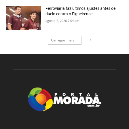
Ferroviária faz últimos ajustes antes de
duelo contra o Figueirense
agosto 7, 2026 7:04 am
Carregar mais