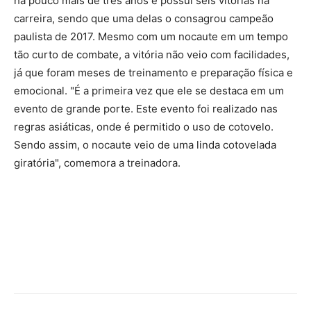
há pouco mais de três anos e possui seis vitórias na
carreira, sendo que uma delas o consagrou campeão
paulista de 2017. Mesmo com um nocaute em um tempo
tão curto de combate, a vitória não veio com facilidades,
já que foram meses de treinamento e preparação física e
emocional. "É a primeira vez que ele se destaca em um
evento de grande porte. Este evento foi realizado nas
regras asiáticas, onde é permitido o uso de cotovelo.
Sendo assim, o nocaute veio de uma linda cotovelada
giratória", comemora a treinadora.