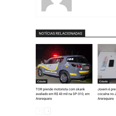
NOTÍCIAS RELACIONADAS
Cidade
Cidade
TOR prende motorista com skank
Jovem é pre
avaliado em R$ 43 mil na SP-310, em
cocaína no J
Araraquara
Araraquara