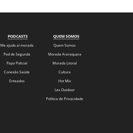
PODCASTS
QUEM SOMOS
Me ajuda aí morada
Quem Somos
Pod de Segunda
Morada Araraquara
Papo Policial
Morada Litoral
Conexão Saúde
Cultura
Enteados
Hot Mix
Lex Outdoor
Política de Privacidade