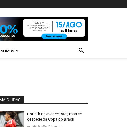
 SOMOS
MAIS LIDAS
Corinthians vence Inter, mas se
despede da Copa do Brasil
agosto 6, 2026 10:54 pm