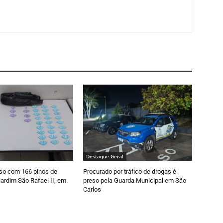
Destaque Geral
so com 166 pinos de
Procurado por tráfico de drogas é
ardim São Rafael II, em
preso pela Guarda Municipal em São
Carlos