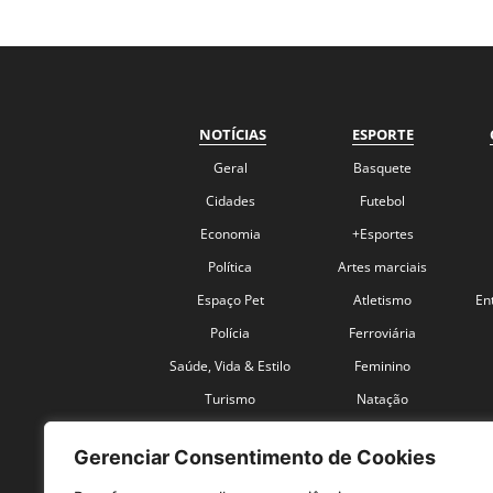
NOTÍCIAS
ESPORTE
Geral
Basquete
Cidades
Futebol
Economia
+Esportes
Política
Artes marciais
Espaço Pet
Atletismo
En
Polícia
Ferroviária
Saúde, Vida & Estilo
Feminino
Turismo
Natação
Coronavírus
Velocidade
Gerenciar Consentimento de Cookies