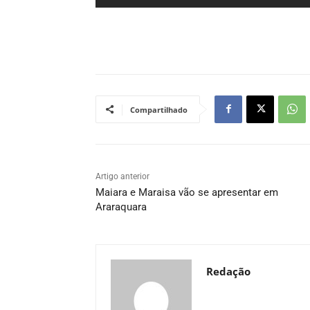
Compartilhado
Artigo anterior
Maiara e Maraisa vão se apresentar em
Araraquara
Redação