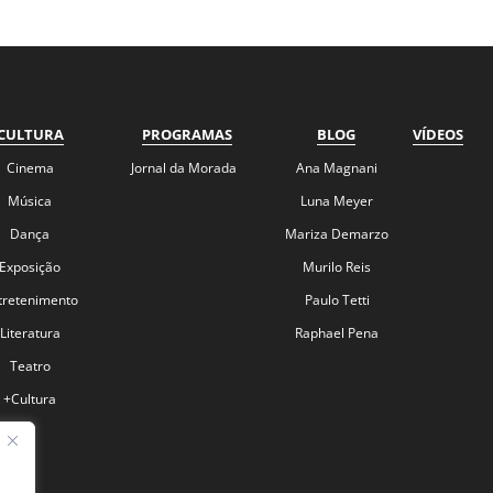
CULTURA
PROGRAMAS
BLOG
VÍDEOS
Cinema
Jornal da Morada
Ana Magnani
Música
Luna Meyer
Dança
Mariza Demarzo
Exposição
Murilo Reis
tretenimento
Paulo Tetti
Literatura
Raphael Pena
Teatro
+Cultura