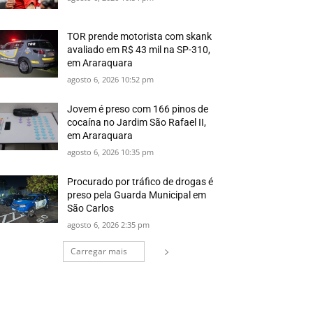
TOR prende motorista com skank
avaliado em R$ 43 mil na SP-310,
em Araraquara
agosto 6, 2026 10:52 pm
Jovem é preso com 166 pinos de
cocaína no Jardim São Rafael II,
em Araraquara
agosto 6, 2026 10:35 pm
Procurado por tráfico de drogas é
preso pela Guarda Municipal em
São Carlos
agosto 6, 2026 2:35 pm
Carregar mais