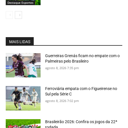
Destaque Esportes
MAIS LIDAS
Guerreiras Grenás ficam no empate com o
Palmeiras pelo Brasileiro
agosto 8, 2026 7:35 pm
Ferroviária empata com o Figueirense no
Sul pela Série C
agosto 8, 2026 7:02 pm
Brasileirão 2026: Confira os jogos da 22ª
rodada