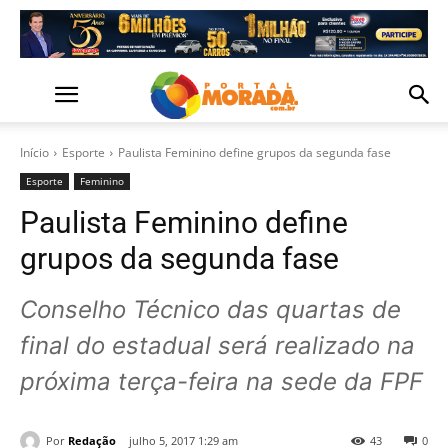
Início
Esporte
Paulista Feminino define grupos da segunda fase
Esporte
Feminino
Paulista Feminino define
grupos da segunda fase
Conselho Técnico das quartas de
final do estadual será realizado na
próxima terça-feira na sede da FPF
Por
Redação
julho 5, 2017 1:29 am
43
0