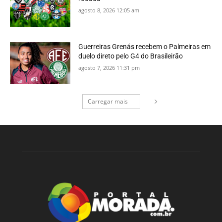
agosto 8, 2026 12:05 am
Guerreiras Grenás recebem o Palmeiras em
duelo direto pelo G4 do Brasileirão
agosto 7, 2026 11:31 pm
Carregar mais