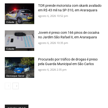
TOR prende motorista com skank avaliado
em R$ 43 mil na SP-310, em Araraquara
agosto 6, 2026 10:52 pm
Cidade
Jovem é preso com 166 pinos de cocaína
no Jardim São Rafael II, em Araraquara
agosto 6, 2026 10:35 pm
Cidade
Procurado por tráfico de drogas é preso
pela Guarda Municipal em São Carlos
agosto 6, 2026 2:35 pm
Destaque Geral