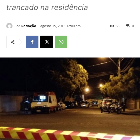
trancado na residência
Por
Redação
agosto 15, 2015 12:00 am
35
0